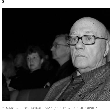
0
МОСКВА, 30.01.2022, 15:46:51, РЕДАКЦИЯ FTIMES.RU, АВТОР ИРИНА