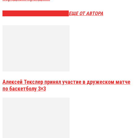
ЭТО МОЖЕТ БЫТЬ ИНТЕРЕСНО
ЕЩЕ ОТ АВТОРА
Алексей Текслер принял участие в дружеском матче
по баскетболу 3×3