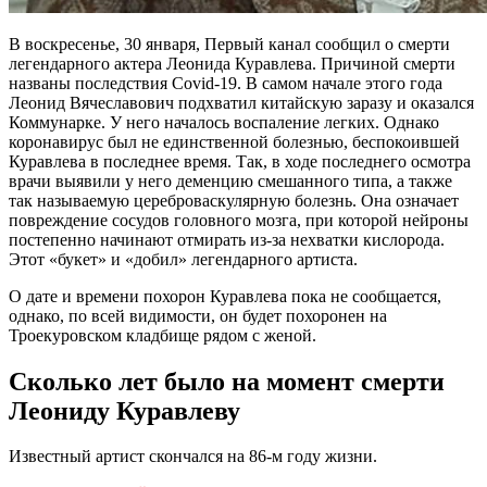
В воскресенье, 30 января, Первый канал сообщил о смерти
легендарного актера Леонида Куравлева. Причиной смерти
названы последствия Covid-19. В самом начале этого года
Леонид Вячеславович подхватил китайскую заразу и оказался
Коммунарке. У него началось воспаление легких. Однако
коронавирус был не единственной болезнью, беспокоившей
Куравлева в последнее время. Так, в ходе последнего осмотра
врачи выявили у него деменцию смешанного типа, а также
так называемую цереброваскулярную болезнь. Она означает
повреждение сосудов головного мозга, при которой нейроны
постепенно начинают отмирать из-за нехватки кислорода.
Этот «букет» и «добил» легендарного артиста.
О дате и времени похорон Куравлева пока не сообщается,
однако, по всей видимости, он будет похоронен на
Троекуровском кладбище рядом с женой.
Сколько лет было на момент смерти
Леониду Куравлеву
Известный артист скончался на 86-м году жизни.