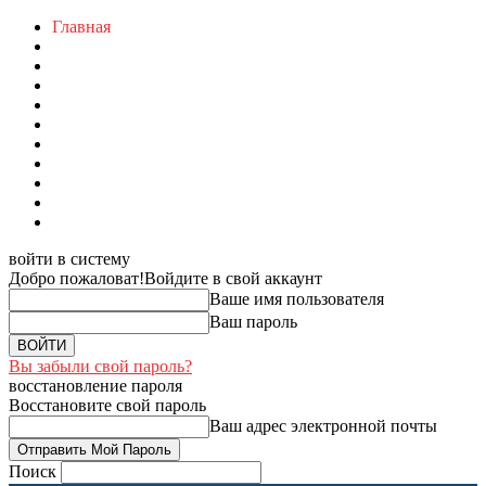
Главная
войти в систему
Добро пожаловат!
Войдите в свой аккаунт
Ваше имя пользователя
Ваш пароль
Вы забыли свой пароль?
восстановление пароля
Восстановите свой пароль
Ваш адрес электронной почты
Поиск