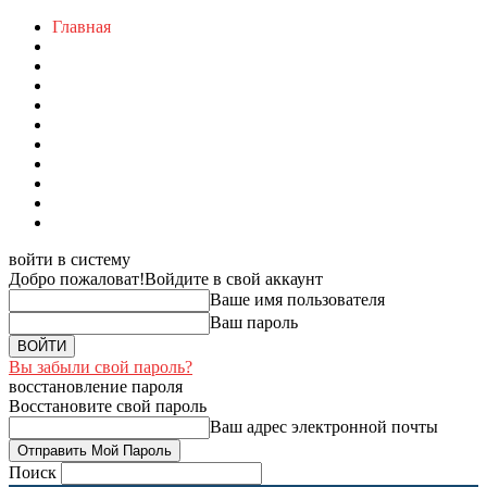
Главная
войти в систему
Добро пожаловат!
Войдите в свой аккаунт
Ваше имя пользователя
Ваш пароль
Вы забыли свой пароль?
восстановление пароля
Восстановите свой пароль
Ваш адрес электронной почты
Поиск