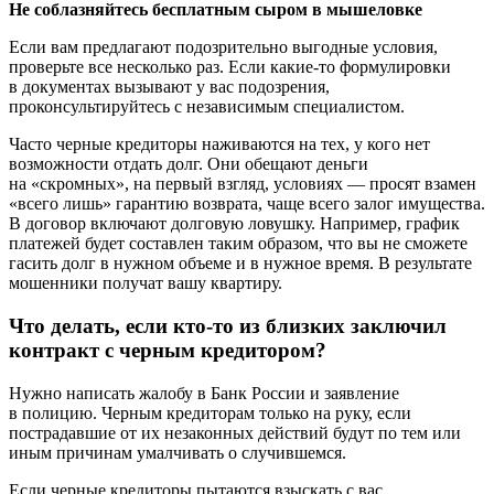
Не соблазняйтесь бесплатным сыром в мышеловке
Если вам предлагают подозрительно выгодные условия,
проверьте все несколько раз. Если какие-то формулировки
в документах вызывают у вас подозрения,
проконсультируйтесь с независимым специалистом.
Часто черные кредиторы наживаются на тех, у кого нет
возможности отдать долг. Они обещают деньги
на «скромных», на первый взгляд, условиях — просят взамен
«всего лишь» гарантию возврата, чаще всего залог имущества.
В договор включают долговую ловушку. Например, график
платежей будет составлен таким образом, что вы не сможете
гасить долг в нужном объеме и в нужное время. В результате
мошенники получат вашу квартиру.
Что делать, если кто-то из близких заключил
контракт с черным кредитором?
Нужно написать жалобу в Банк России и заявление
в полицию. Черным кредиторам только на руку, если
пострадавшие от их незаконных действий будут по тем или
иным причинам умалчивать о случившемся.
Если черные кредиторы пытаются взыскать с вас