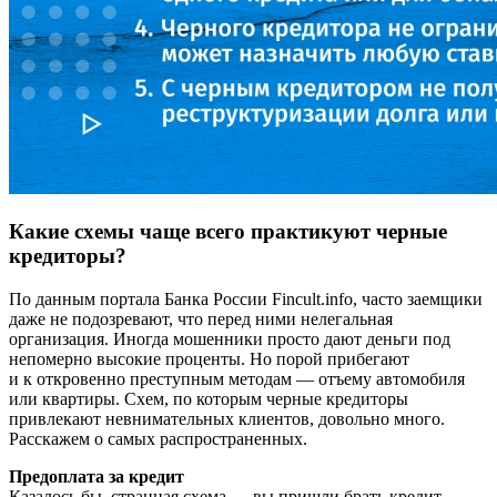
Какие схемы чаще всего практикуют черные
кредиторы?
По данным портала Банка России Fincult.info, часто заемщики
даже не подозревают, что перед ними нелегальная
организация. Иногда мошенники просто дают деньги под
непомерно высокие проценты. Но порой прибегают
и к откровенно преступным методам — отъему автомобиля
или квартиры. Схем, по которым черные кредиторы
привлекают невнимательных клиентов, довольно много.
Расскажем о самых распространенных.
Предоплата за кредит
Казалось бы, странная схема — вы пришли брать кредит,