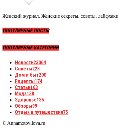
Женский журнал. Женские секреты, советы, лайфхаки
ПОПУЛЯРНЫЕ ПОСТЫ
ПОПУЛЯРНЫЕ КАТЕГОРИИ
Новости
23064
Советы
228
Дом и быт
200
Рецепты
174
Статьи
163
Мода
138
Здоровье
135
Обзоры
99
Отдых и путешествия
75
© Annamotovilova.ru