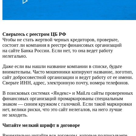
Сверьтесь с реестром ЦБ РФ
Чтобы не стать жертвой черных кредиторов, проверьте,
состоит ли компания в реестре финансовых организаций
на сайте Банка России. Если нет, то она ведет работу
нелегально.
Даже если вы нашли название компании в списке, будьте
внимательны. Часто мошенники копируют название, логотип,
сайт добросовестной организации и ведут работу от ее имени.
Сверьте ИНН, адрес, электронную почту, номера телефонов.
В поисковых системах «Яндекс» и Mail.ru сайты проверенных
финансовых организаций промаркированы специальным
знаком — синим кружком с галочкой. Если такой маркировки
нет, велики риски, что это сайт нелегалов, на него лучше
не заходить.
Читайте мелкий шрифт в договоре
Внимательно читайте все договоры, которые подписываете.