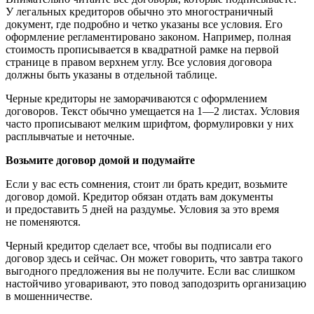
У легальных кредиторов обычно это многостраничный
документ, где подробно и четко указаны все условия. Его
оформление регламентировано законом. Например, полная
стоимость прописывается в квадратной рамке на первой
странице в правом верхнем углу. Все условия договора
должны быть указаны в отдельной таблице.
Черные кредиторы не заморачиваются с оформлением
договоров. Текст обычно умещается на 1—2 листах. Условия
часто прописывают мелким шрифтом, формулировки у них
расплывчатые и неточные.
Возьмите договор домой и подумайте
Если у вас есть сомнения, стоит ли брать кредит, возьмите
договор домой. Кредитор обязан отдать вам документы
и предоставить 5 дней на раздумье. Условия за это время
не поменяются.
Черный кредитор сделает все, чтобы вы подписали его
договор здесь и сейчас. Он может говорить, что завтра такого
выгодного предложения вы не получите. Если вас слишком
настойчиво уговаривают, это повод заподозрить организацию
в мошенничестве.