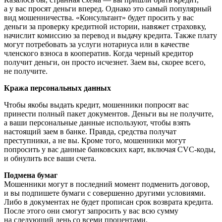
а у вас просят деньги вперед. Однако это самый популярный
вид мошенничества. «Консультант» будет просить у вас
деньги за проверку кредитной истории, навяжет страховку,
начислит комиссию за перевод и выдачу кредита. Также плату
могут потребовать за услуги нотариуса или в качестве
членского взноса в кооператив. Когда черный кредитор
получит деньги, он просто исчезнет. Заем вы, скорее всего,
не получите.
Кража персональных данных
Чтобы якобы выдать кредит, мошенники попросят вас
принести полный пакет документов. Деньги вы не получите,
а ваши персональные данные используют, чтобы взять
настоящий заем в банке. Правда, средства получат
преступники, а не вы. Кроме того, мошенники могут
попросить у вас данные банковских карт, включая CVC-коды,
и обнулить все ваши счета.
Подмена бумаг
Мошенники могут в последний момент подменить договор,
и вы подпишете бумаги с совершенно другими условиями.
Либо в документах не будет прописан срок возврата кредита.
После этого они смогут запросить у вас всю сумму
на следующий день со всеми процентами.