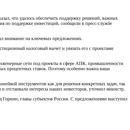
азал, что удалось обеспечить поддержку решений, важных
ия по поддержке инвестиций, сообщили в пресс-службе
вал внимание на ключевых предложениях.
естиционный налоговый вычет и увязать его с проектами
инженерные сети под проекты в сфере АПК, промышленности
ных процентных ставок. Поэтому особенно важна ваша
инейкой инструментов как для решения конкретных задач, так
ы и отстаивали интересы наших инвесторов, уточнил министр.
д Горнин, главы субъектов России. С предложениями выступил