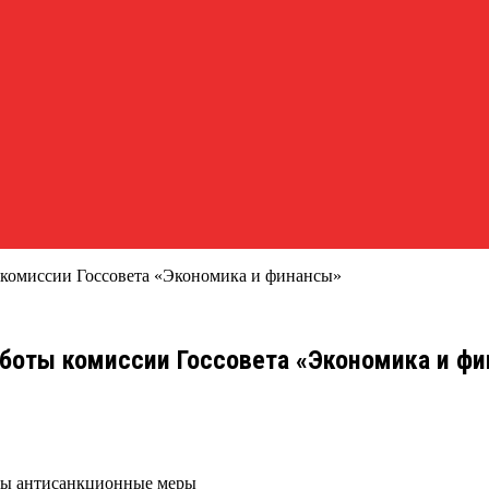
 комиссии Госсовета «Экономика и финансы»
боты комиссии Госсовета «Экономика и ф
ты антисанкционные меры