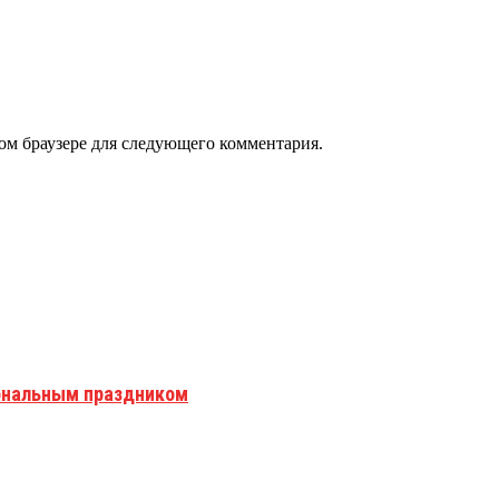
том браузере для следующего комментария.
иональным праздником