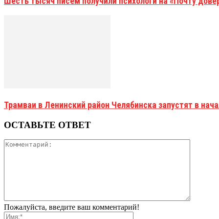
Шесть тысяч писем получили психологи на «Почту дове
Трамваи в Ленинский район Челябинска запустят в нач
ОСТАВЬТЕ ОТВЕТ
Пожалуйста, введите ваш комментарий!