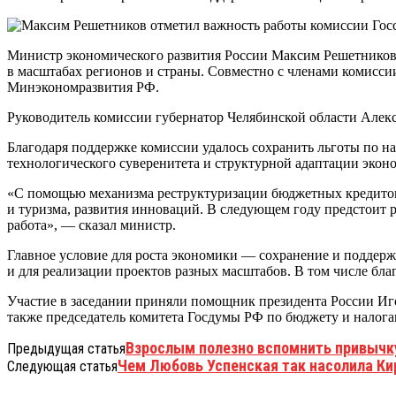
Министр экономического развития России Максим Решетников 
в масштабах регионов и страны. Совместно с членами комисс
Минэкономразвития РФ.
Руководитель комиссии губернатор Челябинской области Алекс
Благодаря поддержке комиссии удалось сохранить льготы по н
технологического суверенитета и структурной адаптации эко
«С помощью механизма реструктуризации бюджетных кредитов
и туризма, развития инноваций. В следующем году предстоит 
работа», — сказал министр.
Главное условие для роста экономики — сохранение и поддерж
и для реализации проектов разных масштабов. В том числе бл
Участие в заседании приняли помощник президента России Иг
также председатель комитета Госдумы РФ по бюджету и налог
Взрослым полезно вспомнить привычку
Предыдущая статья
Чем Любовь Успенская так насолила Кир
Следующая статья