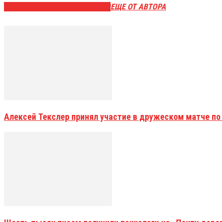
ЭТО МОЖЕТ БЫТЬ ИНТЕРЕСНО
ЕЩЕ ОТ АВТОРА
Алексей Текслер принял участие в дружеском матче по