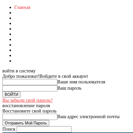
Главная
войти в систему
Добро пожаловат!
Войдите в свой аккаунт
Ваше имя пользователя
Ваш пароль
Вы забыли свой пароль?
восстановление пароля
Восстановите свой пароль
Ваш адрес электронной почты
Поиск