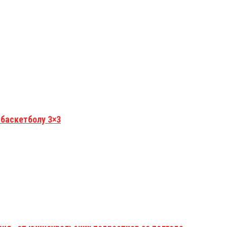
 баскетболу 3×3