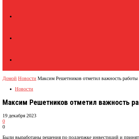
Домой
Новости
Максим Решетников отметил важность работы
Новости
Максим Решетников отметил важность ра
19 декабря 2023
0
0
Были выработаны решения по поддержке инвестиций и приня