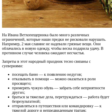
На Ивана Ветхопещерника было много различных
ограничений, которые наши предки не рисковали нарушать.
Например, 2 мая славяне не надевали грязные вещи. Они
облачались в новую одежду, чтобы весна подарила удачу. В
противном случае человека ожидают несчастья.
Запреты в этот народный праздник тесно связаны с
суевериями:
посещать баню ― к появлению недугов;
отказывать в помощи ― можно оказаться в роли
просящего;
примерять чужую обувь ― забрать себе неприятности
других;
браться за тяжелые дела, перетруждаться ― работа будет
безрезультатной;
отправляться в путешествия или командировку ― к
тяжелой дороге и непредвиденным тратам;