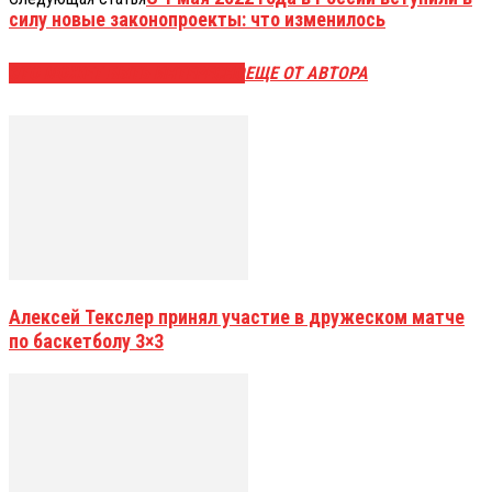
силу новые законопроекты: что изменилось
ЭТО МОЖЕТ БЫТЬ ИНТЕРЕСНО
ЕЩЕ ОТ АВТОРА
Алексей Текслер принял участие в дружеском матче
по баскетболу 3×3