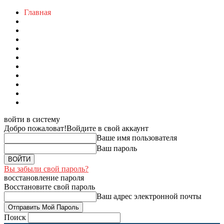
Главная
войти в систему
Добро пожаловат!
Войдите в свой аккаунт
Ваше имя пользователя
Ваш пароль
Вы забыли свой пароль?
восстановление пароля
Восстановите свой пароль
Ваш адрес электронной почты
Поиск