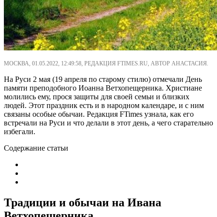
МОСКВА, 01.05.2022, 12:49:58, РЕДАКЦИЯ FTIMES.RU, АВТОР АНАСТАСИЯ.
На Руси 2 мая (19 апреля по старому стилю) отмечали День
памяти преподобного Иоанна Ветхопещерника. Христиане
молились ему, прося защиты для своей семьи и близких
людей. Этот праздник есть и в народном календаре, и с ним
связаны особые обычаи. Редакция FTimes узнала, как его
встречали на Руси и что делали в этот день, а чего старательно
избегали.
Содержание статьи
Традиции и обычаи на Ивана
Ветхопещерника