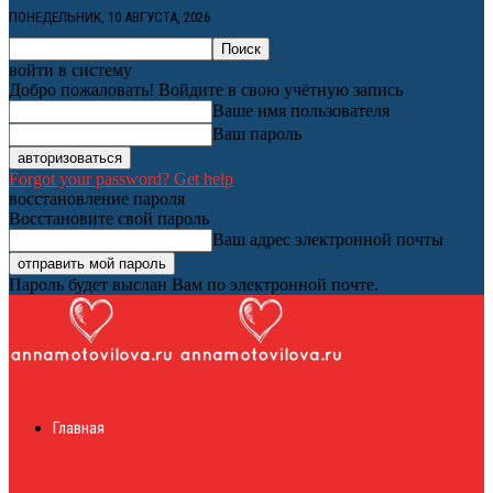
ПОНЕДЕЛЬНИК, 10 АВГУСТА, 2026
войти в систему
Добро пожаловать! Войдите в свою учётную запись
Ваше имя пользователя
Ваш пароль
Forgot your password? Get help
восстановление пароля
Восстановите свой пароль
Ваш адрес электронной почты
Пароль будет выслан Вам по электронной почте.
Женский онлайн
Главная
журнал