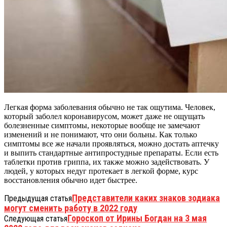
Легкая форма заболевания обычно не так ощутима. Человек,
который заболел коронавирусом, может даже не ощущать
болезненные симптомы, некоторые вообще не замечают
изменений и не понимают, что они больны. Как только
симптомы все же начали проявляться, можно достать аптечку
и выпить стандартные антипростудные препараты. Если есть
таблетки против гриппа, их также можно задействовать. У
людей, у которых недуг протекает в легкой форме, курс
восстановления обычно идет быстрее.
Представители каких знаков зодиака
Предыдущая статья
могут сменить работу в 2022 году
Гороскоп от Ирины Богдан на 3 мая
Следующая статья