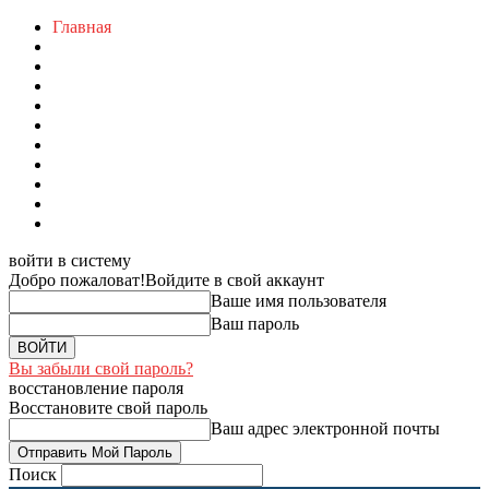
Главная
войти в систему
Добро пожаловат!
Войдите в свой аккаунт
Ваше имя пользователя
Ваш пароль
Вы забыли свой пароль?
восстановление пароля
Восстановите свой пароль
Ваш адрес электронной почты
Поиск