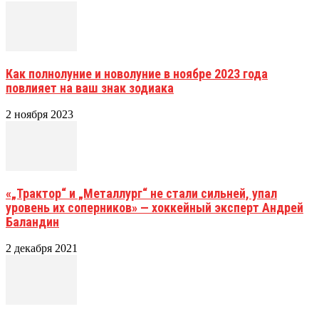
Как полнолуние и новолуние в ноябре 2023 года
повлияет на ваш знак зодиака
2 ноября 2023
«„Трактор“ и „Металлург“ не стали сильней, упал
уровень их соперников» — хоккейный эксперт Андрей
Баландин
2 декабря 2021