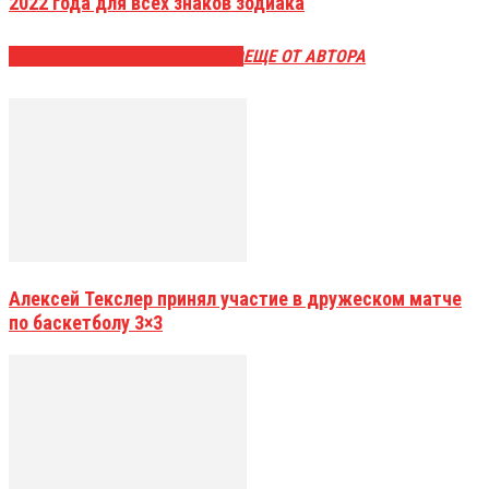
2022 года для всех знаков зодиака
ЭТО МОЖЕТ БЫТЬ ИНТЕРЕСНО
ЕЩЕ ОТ АВТОРА
Алексей Текслер принял участие в дружеском матче
по баскетболу 3×3