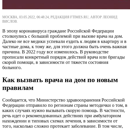
МОСКВА, 03.05.2022, 06:48:24, РЕДАКЦИЯ FTIMES.RU, АВТОР ЛЕОНИД
ВИСЛОВ.
В эпоху коронавируса граждане Российской Федерации
столкнулись с большой проблемой при вызове врача на дом.
Далеко не все медики успевали ездить к людям в квартиру и в
частные дома, к тому же, для этого должна быть очень важная
причина. В 2022 году все изменилось. В руководстве
прописали конкретный порядок действий врача или бригады
скорой помощи, в зависимости от тяжести состояния
больного.
Как вызвать врача на дом по новым
правилам
Сообщается, что Министерство здравоохранения Российской
Федерации отправило по регионам страны методички о том, в
каких случаях нужно вызывать скорую помощь. В частности,
речь идет о рекомендованных действиях при амбулаторном
нахождении и типовых схемах лечения, в зависимости от
того, насколько сложно протекает заболевание. В том числе,