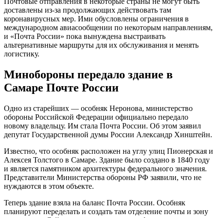
Почтовые отправления в некоторые страны не могут быть
доставлены из-за продолжающих действовать там
коронавирусных мер. Ими обусловлены ограничения в
международном авиасообщении по некоторым направлениям,
и «Почта России» пока вынуждена выстраивать
альтернативные маршруты для их обслуживания и менять
логистику.
Минобороны передало здание в
Самаре Почте России
Одно из старейших — особняк Неронова, министерство
обороны Российской Федерации официально передало
новому владельцу. Им стала Почта России. Об этом заявил
депутат Государственной думы России Александр Хинштейн.
Известно, что особняк расположен на углу улиц Пионерская и
Алексея Толстого в Самаре. Здание было создано в 1840 году
и является памятником архитектуры федерального значения.
Представители Министерства обороны РФ заявили, что не
нуждаются в этом объекте.
Теперь здание взяла на баланс Почта России. Особняк
планируют переделать и создать там отделение почты и зону