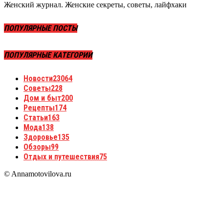
Женский журнал. Женские секреты, советы, лайфхаки
ПОПУЛЯРНЫЕ ПОСТЫ
ПОПУЛЯРНЫЕ КАТЕГОРИИ
Новости
23064
Советы
228
Дом и быт
200
Рецепты
174
Статьи
163
Мода
138
Здоровье
135
Обзоры
99
Отдых и путешествия
75
© Annamotovilova.ru