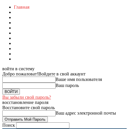
Главная
войти в систему
Добро пожаловат!
Войдите в свой аккаунт
Ваше имя пользователя
Ваш пароль
Вы забыли свой пароль?
восстановление пароля
Восстановите свой пароль
Ваш адрес электронной почты
Поиск