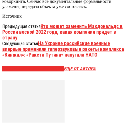
коворкинга. Сейчас все документальные формальности
улажены, передача объекта уже состоялась.
Источник
Кто может заменить Макдональдс в
Предыдущая статья
России весной 2022 года, какая компания придет в
страну
На Украине российские военные
Следующая статья
впервые применили гиперзвуковые ракеты комплекса
«Кинжал»: «Ракета Путина» напугала НАТО
ЭТО МОЖЕТ БЫТЬ ИНТЕРЕСНО
ЕЩЕ ОТ АВТОРА