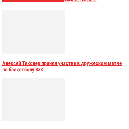
Алексей Текслер принял участие в дружеском матче
по баскетболу 3×3