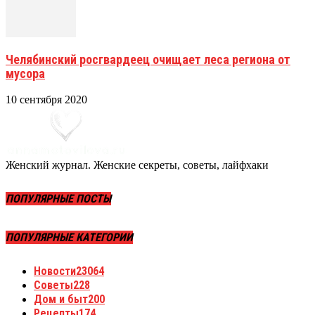
Челябинский росгвардеец очищает леса региона от
мусора
10 сентября 2020
Женский журнал. Женские секреты, советы, лайфхаки
ПОПУЛЯРНЫЕ ПОСТЫ
ПОПУЛЯРНЫЕ КАТЕГОРИИ
Новости
23064
Советы
228
Дом и быт
200
Рецепты
174