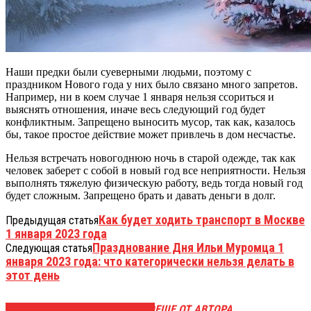
Наши предки были суеверными людьми, поэтому с
праздником Нового года у них было связано много запретов.
Например, ни в коем случае 1 января нельзя ссориться и
выяснять отношения, иначе весь следующий год будет
конфликтным. Запрещено выносить мусор, так как, казалось
бы, такое простое действие может привлечь в дом несчастье.
Нельзя встречать новогоднюю ночь в старой одежде, так как
человек заберет с собой в новый год все неприятности. Нельзя
выполнять тяжелую физическую работу, ведь тогда новый год
будет сложным. Запрещено брать и давать деньги в долг.
Как будет ходить транспорт в Москве
Предыдущая статья
1 января 2023 года
Празднование Дня Ильи Муромца 1
Следующая статья
января 2023 года: что категорически нельзя делать в
этот день
ЭТО МОЖЕТ БЫТЬ ИНТЕРЕСНО
ЕЩЕ ОТ АВТОРА