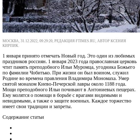
МОСКВА, 31.12.2022, 09:29:20, РЕДАКЦИЯ FTIMES.RU, АВТОР КСЕНИЯ
КИРПИК.
1 января принято отмечать Новый год. Это один из любимых
праздников россиян. 1 января 2023 года православная церковь
чтит память преподобного Ильи Муромца, угодника Божьего
по фамилии Чобитько. При жизни он был воином, служил
Родине во времена правления Владимира Мономаха. Умер
святой монахом Киево-Печерской лавры около 1188 года.
Мощи преподобного Ильи почивают в Антониевых пещерах.
Ему молятся о помощи в борьбе с врагами видимыми и
невидимыми, а также о защите военных. Каждое торжество
имеет свои традиции и запреты.
Содержание статьи