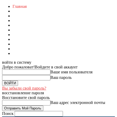
Главная
войти в систему
Добро пожаловат!
Войдите в свой аккаунт
Ваше имя пользователя
Ваш пароль
Вы забыли свой пароль?
восстановление пароля
Восстановите свой пароль
Ваш адрес электронной почты
Поиск