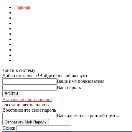
Главная
войти в систему
Добро пожаловат!
Войдите в свой аккаунт
Ваше имя пользователя
Ваш пароль
Вы забыли свой пароль?
восстановление пароля
Восстановите свой пароль
Ваш адрес электронной почты
Поиск