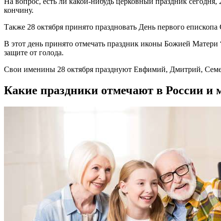
На вопрос, есть ли какой-нибудь церковный праздник сегодня,
кончину.
Также 28 октября принято праздновать День первого епископ
В этот день принято отмечать праздник иконы Божией Матери 
защите от голода.
Свои именины 28 октября празднуют Евфимий, Дмитрий, Семе
Какие праздники отмечают в России и м