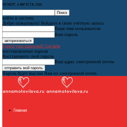
ЧЕТВЕРГ, 6 АВГУСТА, 2026
войти в систему
Добро пожаловать! Войдите в свою учётную запись
Ваше имя пользователя
Ваш пароль
Forgot your password? Get help
восстановление пароля
Восстановите свой пароль
Ваш адрес электронной почты
Пароль будет выслан Вам по электронной почте.
Женский онлайн ж
Главная