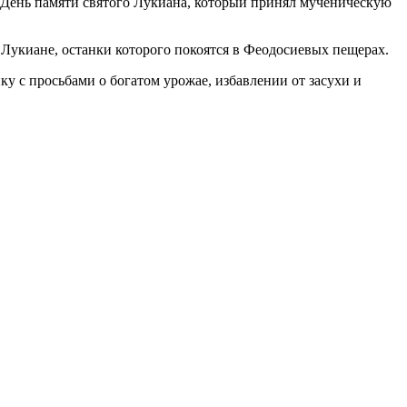
р, День памяти святого Лукиана, который принял мученическую
Лукиане, останки которого покоятся в Феодосиевых пещерах.
у с просьбами о богатом урожае, избавлении от засухи и