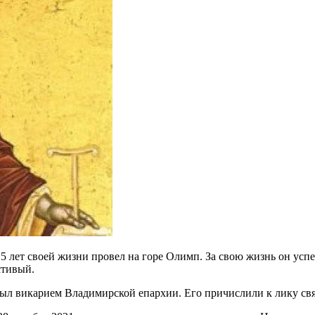
 лет своей жизни провел на горе Олимп. За свою жизнь он успел
стивый.
был викарием Владимирской епархии. Его причислили к лику свя