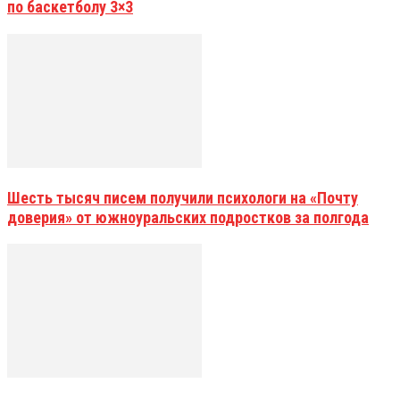
по баскетболу 3×3
Шесть тысяч писем получили психологи на «Почту
доверия» от южноуральских подростков за полгода