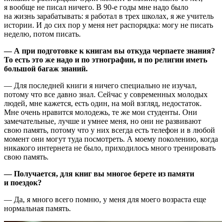
я вообще не писал ничего. В 90-е годы мне надо было
на жизнь зарабатывать: я работал в трех школах, я же учитель
истории. И до сих пор у меня нет распорядка: могу не писать
неделю, потом писать.
— А при подготовке к книгам вы откуда черпаете знания?
То есть это же надо и по этнографии, и по религии иметь
большой багаж знаний.
— Для последней книги я ничего специально не изучал,
потому что все давно знал. Сейчас у современных молодых
людей, мне кажется, есть один, на мой взгляд, недостаток.
Мне очень нравится молодежь, те же мои студенты. Они
замечательные, лучше и умнее меня, но они не развивают
свою память, потому что у них всегда есть телефон и в любой
момент они могут туда посмотреть. А моему поколению, когда
никакого интернета не было, приходилось много тренировать
свою память.
— Получается, для книг вы многое берете из памяти
и поездок?
— Да, я много всего помню, у меня для моего возраста еще
нормальная память.