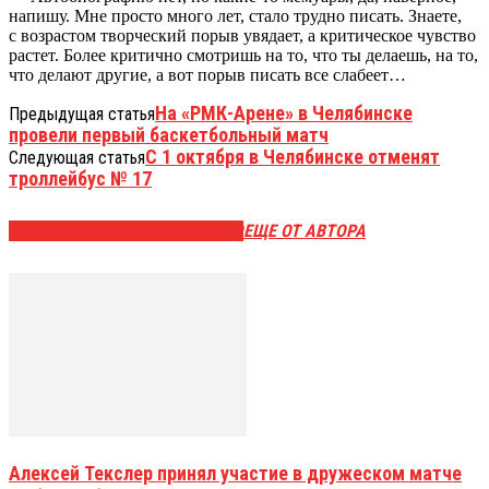
напишу. Мне просто много лет, стало трудно писать. Знаете,
с возрастом творческий порыв увядает, а критическое чувство
растет. Более критично смотришь на то, что ты делаешь, на то,
что делают другие, а вот порыв писать все слабеет…
На «РМК-Арене» в Челябинске
Предыдущая статья
провели первый баскетбольный матч
С 1 октября в Челябинске отменят
Следующая статья
троллейбус № 17
ЭТО МОЖЕТ БЫТЬ ИНТЕРЕСНО
ЕЩЕ ОТ АВТОРА
Алексей Текслер принял участие в дружеском матче