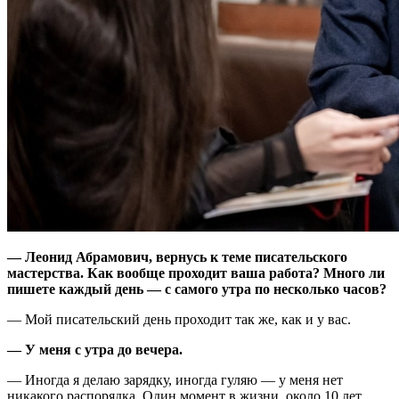
— Леонид Абрамович, вернусь к теме писательского
мастерства. Как вообще проходит ваша работа? Много ли
пишете каждый день — с самого утра по несколько часов?
— Мой писательский день проходит так же, как и у вас.
— У меня с утра до вечера.
— Иногда я делаю зарядку, иногда гуляю — у меня нет
никакого распорядка. Один момент в жизни, около 10 лет,