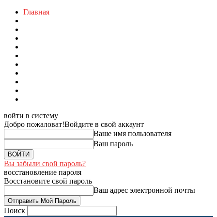
Главная
войти в систему
Добро пожаловат!
Войдите в свой аккаунт
Ваше имя пользователя
Ваш пароль
Вы забыли свой пароль?
восстановление пароля
Восстановите свой пароль
Ваш адрес электронной почты
Поиск