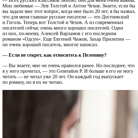
— Всех русских классиков люблю, они для меня очень важны.
Мои любимые — Лев Толстой и Антон Чехов. Знаете, если бы
вы задали мне этот вопрос, когда мне было 20 лет, я бы назвал,
что для меня главные русские писатели — это Достоевский
и Гоголь. Теперь вот Толстой и Чехов. А из современных
писателей сейчас очень много хороших писателей. Один
из них, по-моему, Алексей Варламов с его последним
романом «Одсун». Еще Евгений Чижов, Захар Прилепин —
он очень хороший писатель, многое написал.
— Если не секрет, как относитесь к Пелевину?
— Вы знаете, мне он очень нравился ранее. Но последнее, что
я у него прочитал, — это Generation P. И больше я его не могу
читать — не читал уже 20 лет. Он каждый год выпускает
по роману, но я их не читаю.