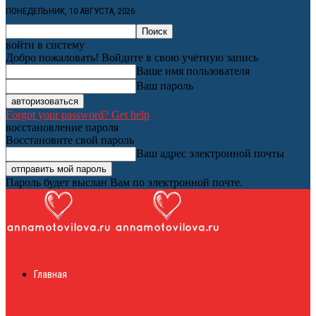
ПОНЕДЕЛЬНИК, 10 АВГУСТА, 2026
войти в систему
Добро пожаловать! Войдите в свою учётную запись
Ваше имя пользователя
Ваш пароль
Forgot your password? Get help
восстановление пароля
Восстановите свой пароль
Ваш адрес электронной почты
Пароль будет выслан Вам по электронной почте.
Женский онлайн
Главная
журнал