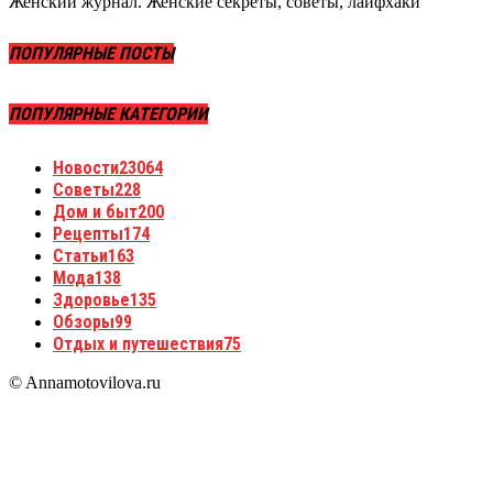
Женский журнал. Женские секреты, советы, лайфхаки
ПОПУЛЯРНЫЕ ПОСТЫ
ПОПУЛЯРНЫЕ КАТЕГОРИИ
Новости
23064
Советы
228
Дом и быт
200
Рецепты
174
Статьи
163
Мода
138
Здоровье
135
Обзоры
99
Отдых и путешествия
75
© Annamotovilova.ru