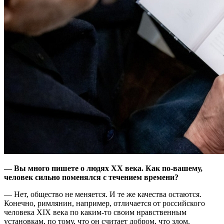
— Вы много пишете о людях XX века. Как по-вашему,
человек сильно поменялся с течением времени?
— Нет, общество не меняется. И те же качества остаются.
Конечно, римлянин, например, отличается от российского
человека XIX века по каким-то своим нравственным
установкам, по тому, что он считает добром, что злом.