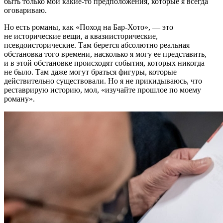
быть только мои какие-то предположения, которые я всегда
оговариваю.
Но есть романы, как «Поход на Бар-Хото», — это
не исторические вещи, а квазиисторические,
псевдоисторические. Там берется абсолютно реальная
обстановка того времени, насколько я могу ее представить,
и в этой обстановке происходят события, которых никогда
не было. Там даже могут браться фигуры, которые
действительно существовали. Но я не прикидываюсь, что
реставрирую историю, мол, «изучайте прошлое по моему
роману».