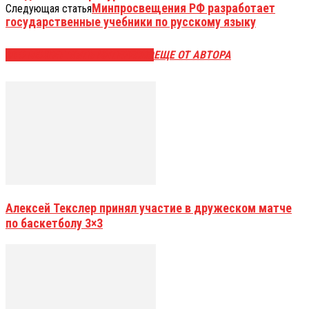
Минпросвещения РФ разработает
Следующая статья
государственные учебники по русскому языку
ЭТО МОЖЕТ БЫТЬ ИНТЕРЕСНО
ЕЩЕ ОТ АВТОРА
Алексей Текслер принял участие в дружеском матче
по баскетболу 3×3