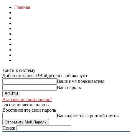
Главная
войти в систему
Добро пожаловат!
Войдите в свой аккаунт
Ваше имя пользователя
Ваш пароль
Вы забыли свой пароль?
восстановление пароля
Восстановите свой пароль
Ваш адрес электронной почты
Поиск