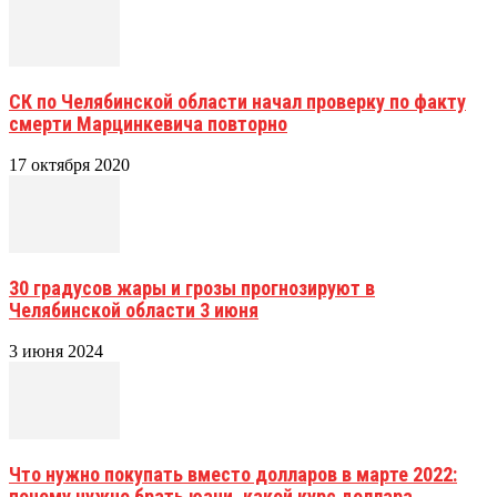
СК по Челябинской области начал проверку по факту
смерти Марцинкевича повторно
17 октября 2020
30 градусов жары и грозы прогнозируют в
Челябинской области 3 июня
3 июня 2024
Что нужно покупать вместо долларов в марте 2022:
почему нужно брать юани, какой курс доллара...