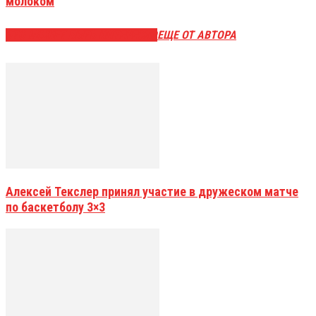
молоком
ЭТО МОЖЕТ БЫТЬ ИНТЕРЕСНО
ЕЩЕ ОТ АВТОРА
Алексей Текслер принял участие в дружеском матче
по баскетболу 3×3