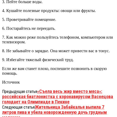
3. Пейте больше воды.
4. Кушайте полезные продукты: овощи или фрукты.
5. Проветривайте помещение.
6. Постарайтесь не переедать.
7. Как можно реже пользуйтесь телефоном, компьютером или
телевизором.
8. Не забывайте о зарядке. Она может привести вас в тонус.
9. Избегайте тяжелый физический труд.
Если же вам станет плохо, поспешите позвонить в скорую
помощь.
Источник
«Съела весь жир вместо мяса»:
Предыдущая статья
российская биатлонистка с коронавирусом Васнецова
голодает на Олимпиаде в Пекине
Жительница Забайкалья выпила 7
Следующая статья
литров пива и убила новорожденную дочь грудным