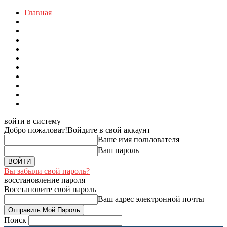
Главная
войти в систему
Добро пожаловат!
Войдите в свой аккаунт
Ваше имя пользователя
Ваш пароль
Вы забыли свой пароль?
восстановление пароля
Восстановите свой пароль
Ваш адрес электронной почты
Поиск