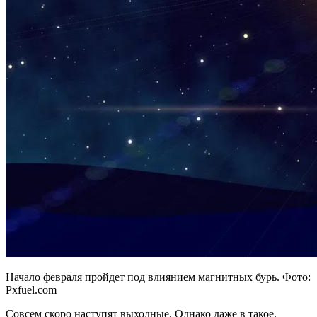
Начало февраля пройдет под влиянием магнитных бурь. Фото:
Pxfuel.com
Совсем скоро наступят выходные. Однако даже в такое,