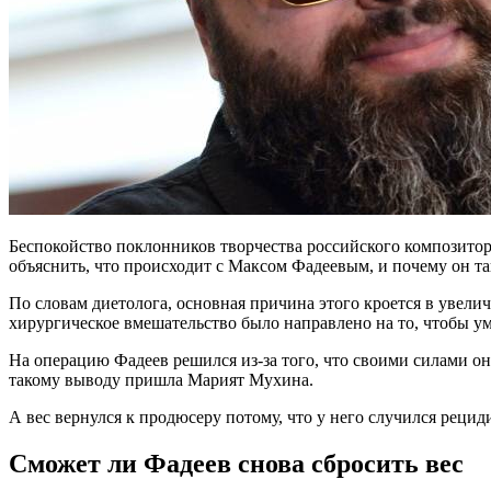
Беспокойство поклонников творчества российского композитор
объяснить, что происходит с Максом Фадеевым, и почему он так
По словам диетолога, основная причина этого кроется в увели
хирургическое вмешательство было направлено на то, чтобы у
На операцию Фадеев решился из-за того, что своими силами он
такому выводу пришла Марият Мухина.
А вес вернулся к продюсеру потому, что у него случился реци
Сможет ли Фадеев снова сбросить вес