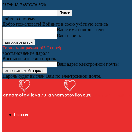
ПЯТНИЦА, 7 АВГУСТА, 2026
войти в систему
Добро пожаловать! Войдите в свою учётную запись
Ваше имя пользователя
Ваш пароль
Forgot your password? Get help
восстановление пароля
Восстановите свой пароль
Ваш адрес электронной почты
Пароль будет выслан Вам по электронной почте.
Женский онлайн ж
Главная