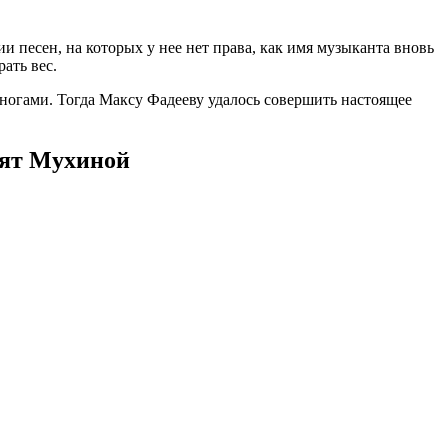
 песен, на которых у нее нет права, как имя музыканта вновь
ать вес.
ногами. Тогда Максу Фадееву удалось совершить настоящее
ият Мухиной