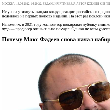
МОСКВА, 18.06.2022, 16:29:22, РЕДАКЦИЯ FTIMES.RU, АВТОР КСЕНИЯ КИРПИ
Не успел утихнуть скандал вокруг реакции российского продюс
появилось на первых полосах изданий. На этот раз поклонники 
Напомним, в 2021 году композитор шокировал публику снимком
чудо — продюсер очень сильно похудел. Однако не всем удаетс
Почему Макс Фадеев снова начал набир