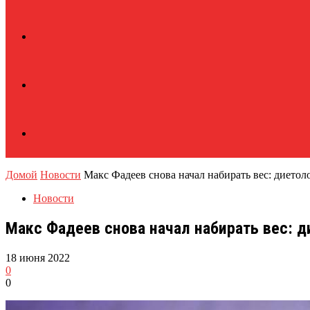
Домой
Новости
Макс Фадеев снова начал набирать вес: диетол
Новости
Макс Фадеев снова начал набирать вес: д
18 июня 2022
0
0