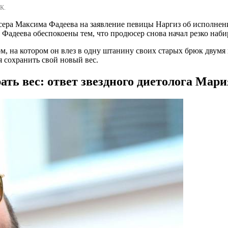
К.
ера Максима Фадеева на заявление певицы Наргиз об исполнении
Фадеева обеспокоены тем, что продюсер снова начал резко набир
, на котором он влез в одну штанину своих старых брюк двумя 
я сохранить свой новый вес.
ать вес: ответ звездного диетолога Мар