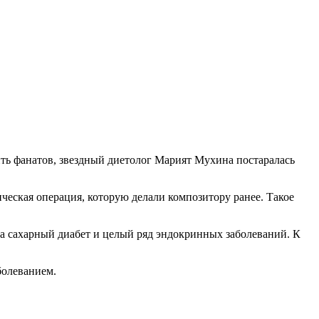
ить фанатов, звездный диетолог Марият Мухина постаралась
ическая операция, которую делали композитору ранее. Такое
ора сахарный диабет и целый ряд эндокринных заболеваний. К
болеванием.