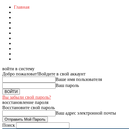
Главная
войти в систему
Добро пожаловат!
Войдите в свой аккаунт
Ваше имя пользователя
Ваш пароль
Вы забыли свой пароль?
восстановление пароля
Восстановите свой пароль
Ваш адрес электронной почты
Поиск