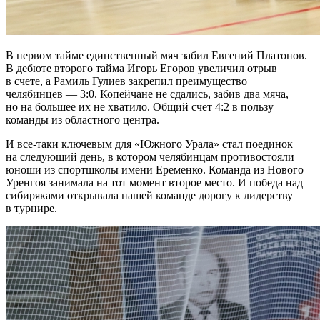
В первом тайме единственный мяч забил Евгений Платонов.
В дебюте второго тайма Игорь Егоров увеличил отрыв
в счете, а Рамиль Гулиев закрепил преимущество
челябинцев — 3:0. Копейчане не сдались, забив два мяча,
но на большее их не хватило. Общий счет 4:2 в пользу
команды из областного центра.
И все-таки ключевым для «Южного Урала» стал поединок
на следующий день, в котором челябинцам противостояли
юноши из спортшколы имени Еременко. Команда из Нового
Уренгоя занимала на тот момент второе место. И победа над
сибиряками открывала нашей команде дорогу к лидерству
в турнире.