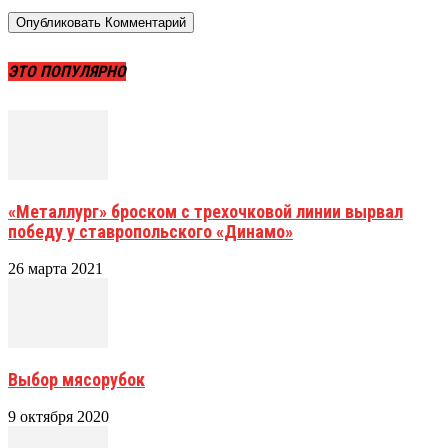
ЭТО ПОПУЛЯРНО
«Металлург» броском с трехочковой линии вырвал
победу у ставропольского «Динамо»
26 марта 2021
Выбор мясорубок
9 октября 2020