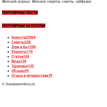
Женский журнал. Женские секреты, советы, лайфхаки
ПОПУЛЯРНЫЕ ПОСТЫ
ПОПУЛЯРНЫЕ КАТЕГОРИИ
Новости
23064
Советы
228
Дом и быт
200
Рецепты
174
Статьи
163
Мода
138
Здоровье
135
Обзоры
99
Отдых и путешествия
75
© Annamotovilova.ru