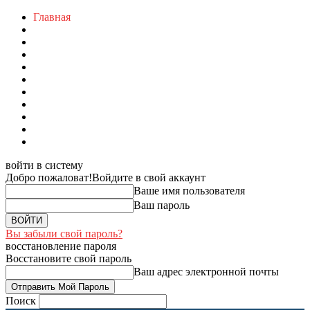
Главная
войти в систему
Добро пожаловат!
Войдите в свой аккаунт
Ваше имя пользователя
Ваш пароль
Вы забыли свой пароль?
восстановление пароля
Восстановите свой пароль
Ваш адрес электронной почты
Поиск