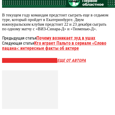
В текущем году командам предстоит сыграть еще в седьмом
туре, который пройдет в Екатеринбурге. Двум
южноуральским клубам предстоит 22 и 23 декабря сыграть
по одному матчу с «ВИЗ-Синара-Д» и «Тюменью-Д».
Почему возникает зуд в ушах
Предыдущая статья
Кто играет Пальто в сериале «Слово
Следующая статья
пацана»: интересные факты об актере
ЭТО МОЖЕТ БЫТЬ ИНТЕРЕСНО
ЕЩЕ ОТ АВТОРА