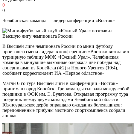
0
0
Челябинская команда — лидер конференции «Восток»
В Высшей лиге чемпионата России по мини-футболу
произошла смена лидера: в конференции «Восток» возглавил
турнирную таблицу МФК «Южный Урал». Челябинская
команда в минувшие выходные одержала две победы над
соперниками из Копейска (4:2) и Нового Уренгоя (10:4),
сообщает корреспондент ИА «Первое областное».
Матчи 6-го тура Высшей лиги в конференции «Восток»
принимал город Копейск. Три команды сыграли между собой
поединки в ФОК им. Э. Булатова. Открывал программу тура
поединок между двумя командами Челябинской области.
Южноуральское дерби оправдало ожидания болельщиков:
переполненные трибуны местного спорткомплекса собрали
аншлаг.