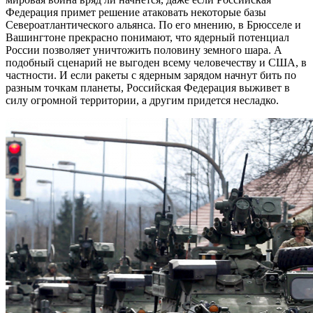
Федерация примет решение атаковать некоторые базы
Североатлантического альянса. По его мнению, в Брюсселе и
Вашингтоне прекрасно понимают, что ядерный потенциал
России позволяет уничтожить половину земного шара. А
подобный сценарий не выгоден всему человечеству и США, в
частности. И если ракеты с ядерным зарядом начнут бить по
разным точкам планеты, Российская Федерация выживет в
силу огромной территории, а другим придется несладко.