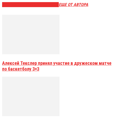
ЭТО МОЖЕТ БЫТЬ ИНТЕРЕСНО
ЕЩЕ ОТ АВТОРА
Алексей Текслер принял участие в дружеском матче
по баскетболу 3×3