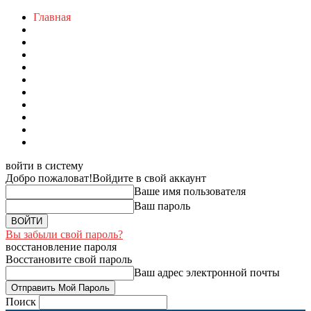
Главная
войти в систему
Добро пожаловат!
Войдите в свой аккаунт
Ваше имя пользователя
Ваш пароль
Вы забыли свой пароль?
восстановление пароля
Восстановите свой пароль
Ваш адрес электронной почты
Поиск