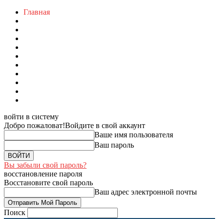
Главная
войти в систему
Добро пожаловат!
Войдите в свой аккаунт
Ваше имя пользователя
Ваш пароль
Вы забыли свой пароль?
восстановление пароля
Восстановите свой пароль
Ваш адрес электронной почты
Поиск