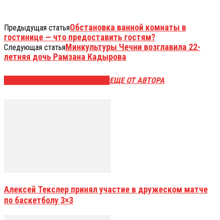
Обстановка ванной комнаты в
Предыдущая статья
гостинице — что предоставить гостям?
Минкультуры Чечни возглавила 22-
Следующая статья
летняя дочь Рамзана Кадырова
ЭТО МОЖЕТ БЫТЬ ИНТЕРЕСНО
ЕЩЕ ОТ АВТОРА
Алексей Текслер принял участие в дружеском матче
по баскетболу 3×3