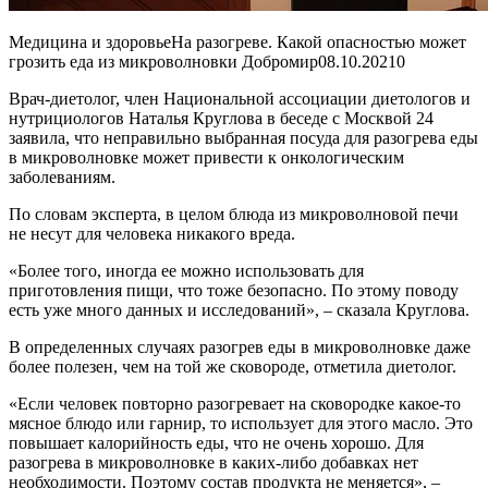
Медицина и здоровьеНа разогреве. Какой опасностью может
грозить еда из микроволновки Добромир
08.10.2021
0
Врач-диетолог, член Национальной ассоциации диетологов и
нутрициологов Наталья Круглова в беседе с Москвой 24
заявила, что неправильно выбранная посуда для разогрева еды
в микроволновке может привести к онкологическим
заболеваниям.
По словам эксперта, в целом блюда из микроволновой печи
не несут для человека никакого вреда.
«Более того, иногда ее можно использовать для
приготовления пищи, что тоже безопасно. По этому поводу
есть уже много данных и исследований», – сказала Круглова.
В определенных случаях разогрев еды в микроволновке даже
более полезен, чем на той же сковороде, отметила диетолог.
«Если человек повторно разогревает на сковородке какое-то
мясное блюдо или гарнир, то использует для этого масло. Это
повышает калорийность еды, что не очень хорошо. Для
разогрева в микроволновке в каких-либо добавках нет
необходимости. Поэтому состав продукта не меняется», –