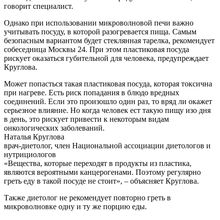
говорит специалист.
Однако при использовании микроволновой печи важно
учитывать посуду, в которой разогревается пища. Самым
безопасным вариантом будет стеклянная тарелка, рекомендует
собеседница Москвы 24. При этом пластиковая посуда
рискует оказаться губительной для человека, предупреждает
Круглова.
Может попасться такая пластиковая посуда, которая токсична
при нагреве. Есть риск попадания в блюдо вредных
соединений. Если это произошло один раз, то вряд ли окажет
серьезное влияние. Но когда человек ест такую пищу изо дня
в день, это рискует привести к некоторым видам
онкологических заболеваний.
Наталья Круглова
врач-диетолог, член Национальной ассоциации диетологов и
нутрициологов
«Вещества, которые переходят в продукты из пластика,
являются вероятными канцерогенами. Поэтому регулярно
греть еду в такой посуде не стоит», – объясняет Круглова.
Также диетолог не рекомендует повторно греть в
микроволновке одну и ту же порцию еды.