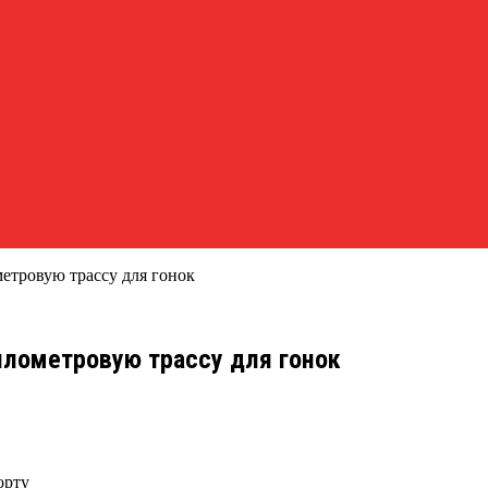
етровую трассу для гонок
илометровую трассу для гонок
орту