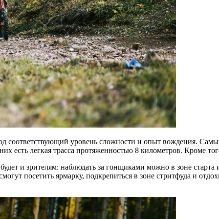
под соответствующий уровень сложности и опыт вождения. Самы
я них есть легкая трасса протяженностью 8 километров. Кроме того
дет и зрителям: наблюдать за гонщиками можно в зоне старта и
могут посетить ярмарку, подкрепиться в зоне стритфуда и отдо