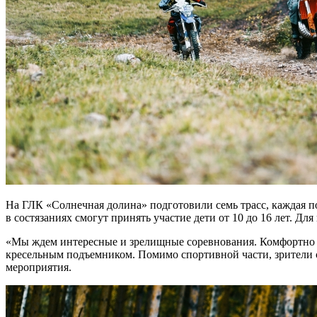
На ГЛК «Солнечная долина» подготовили семь трасс, каждая 
в состязаниях смогут принять участие дети от 10 до 16 лет. Дл
«Мы ждем интересные и зрелищные соревнования. Комфортно бу
кресельным подъемником. Помимо спортивной части, зрители с
мероприятия.