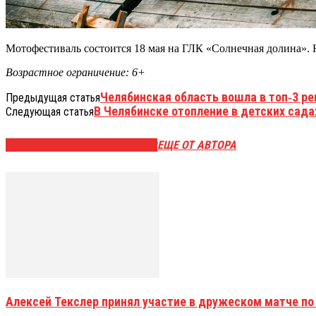
Мотофестиваль состоится 18 мая на ГЛК «Солнечная долина». 
Возрастное ограничение: 6+
Челябинская область вошла в топ‑3 
Предыдущая статья
В Челябинске отопление в детских сад
Следующая статья
ЭТО МОЖЕТ БЫТЬ ИНТЕРЕСНО
ЕЩЕ ОТ АВТОРА
Алексей Текслер принял участие в дружеском матче по