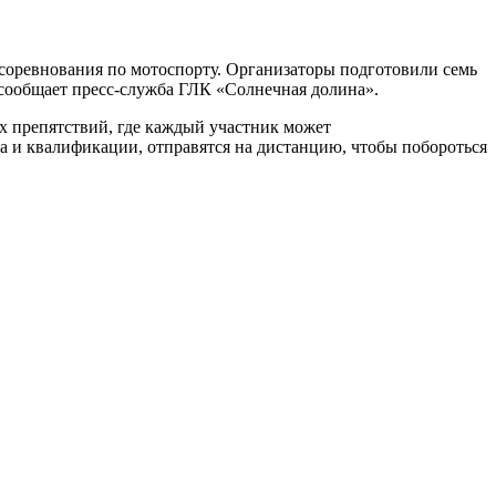
 соревнования по мотоспорту. Организаторы подготовили семь
 сообщает пресс-служба ГЛК «Солнечная долина».
х препятствий, где каждый участник может
а и квалификации, отправятся на дистанцию, чтобы побороться