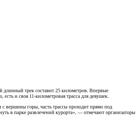
й длинный трек составит 25 километров. Впервые
, есть и своя 11‑километровая трасса для девушек.
 с вершины горы, часть трассы проходит прямо под
хнуть в парке развлечений курорта», — отмечают организаторы