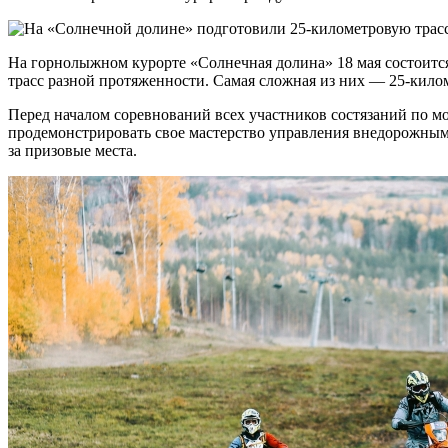
На горнолыжном курорте «Солнечная долина» 18 мая состоится
трасс разной протяженности. Самая сложная из них — 25‑кил
Перед началом соревнований всех участников состязаний по м
продемонстрировать свое мастерство управления внедорожным 
за призовые места.