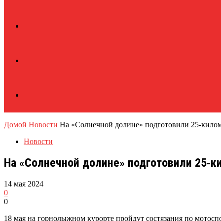
Домой
Новости
На «Солнечной долине» подготовили 25‑килом
Новости
На «Солнечной долине» подготовили 25‑к
14 мая 2024
0
0
18 мая на горнолыжном курорте пройдут состязания по мотосп