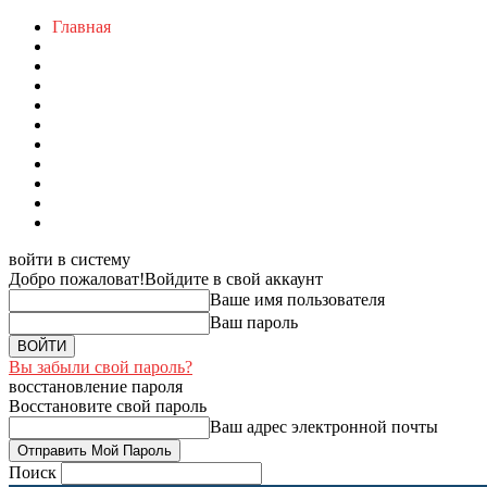
Главная
войти в систему
Добро пожаловат!
Войдите в свой аккаунт
Ваше имя пользователя
Ваш пароль
Вы забыли свой пароль?
восстановление пароля
Восстановите свой пароль
Ваш адрес электронной почты
Поиск