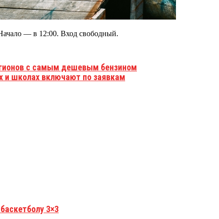
Начало — в 12:00. Вход свободный.
регионов с самым дешевым бензином
ах и школах включают по заявкам
 баскетболу 3×3