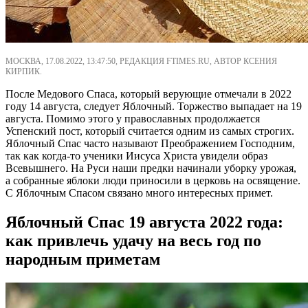
МОСКВА, 17.08.2022, 13:47:50, РЕДАКЦИЯ FTIMES.RU, АВТОР КСЕНИЯ
КИРПИК.
После Медового Спаса, который верующие отмечали в 2022
году 14 августа, следует Яблочный. Торжество выпадает на 19
августа. Помимо этого у православных продолжается
Успенский пост, который считается одним из самых строгих.
Яблочный Спас часто называют Преображением Господним,
так как когда-то ученики Иисуса Христа увидели образ
Всевышнего. На Руси наши предки начинали уборку урожая,
а собранные яблоки люди приносили в церковь на освящение.
С Яблочным Спасом связано много интересных примет.
Яблочный Спас 19 августа 2022 года:
как привлечь удачу на весь год по
народным приметам