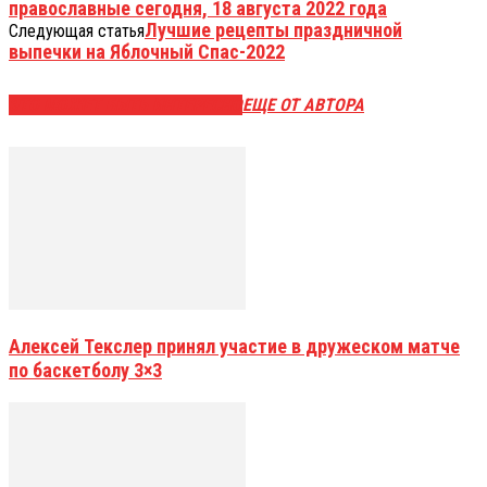
православные сегодня, 18 августа 2022 года
Лучшие рецепты праздничной
Следующая статья
выпечки на Яблочный Спас-2022
ЭТО МОЖЕТ БЫТЬ ИНТЕРЕСНО
ЕЩЕ ОТ АВТОРА
Алексей Текслер принял участие в дружеском матче
по баскетболу 3×3