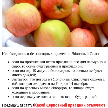
Не обходилось и без погодных примет на Яблочный Спас:
если на протяжении всего праздничного дня пасмурно и
сыро, то осень будет ранней и прохладной;
если погода 19 августа без осадков, то осенью не будет
много дождей;
считается, что погода на Яблочный Спас будет схожей с
той, которая ожидается на Покров 14 октября;
если на деревьях много скворцов, то январь будет
холодным и морозным;
если деревья уже пожелтели, то осень будет ранней.
Какой церковный праздник отмечают
Предыдущая статья