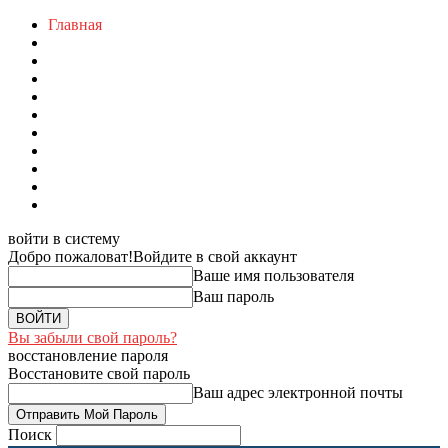
Главная
войти в систему
Добро пожаловат!
Войдите в свой аккаунт
Ваше имя пользователя
Ваш пароль
Вы забыли свой пароль?
восстановление пароля
Восстановите свой пароль
Ваш адрес электронной почты
Поиск