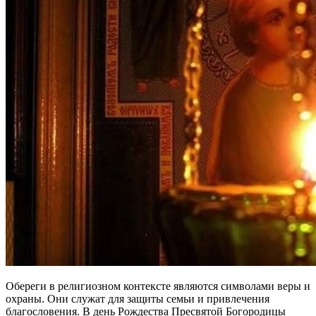
Обереги в религиозном контексте являются символами веры и
охраны. Они служат для защиты семьи и привлечения
благословения. В день Рождества Пресвятой Богородицы