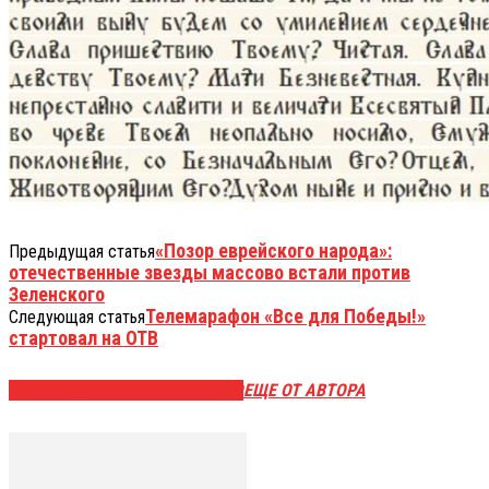
«Позор еврейского народа»:
Предыдущая статья
отечественные звезды массово встали против
Зеленского
Телемарафон «Все для Победы!»
Следующая статья
стартовал на ОТВ
ЭТО МОЖЕТ БЫТЬ ИНТЕРЕСНО
ЕЩЕ ОТ АВТОРА