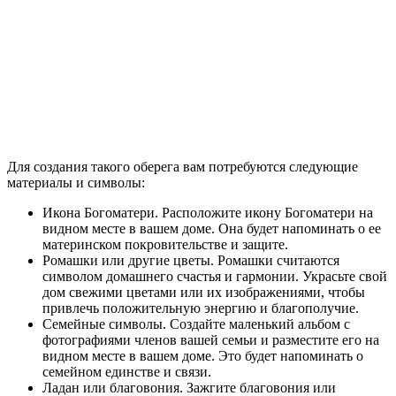
Для создания такого оберега вам потребуются следующие
материалы и символы:
Икона Богоматери. Расположите икону Богоматери на
видном месте в вашем доме. Она будет напоминать о ее
материнском покровительстве и защите.
Ромашки или другие цветы. Ромашки считаются
символом домашнего счастья и гармонии. Украсьте свой
дом свежими цветами или их изображениями, чтобы
привлечь положительную энергию и благополучие.
Семейные символы. Создайте маленький альбом с
фотографиями членов вашей семьи и разместите его на
видном месте в вашем доме. Это будет напоминать о
семейном единстве и связи.
Ладан или благовония. Зажгите благовония или