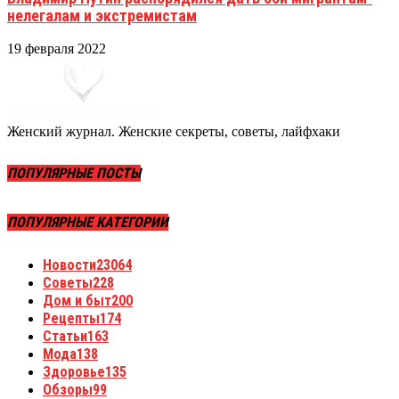
нелегалам и экстремистам
19 февраля 2022
Женский журнал. Женские секреты, советы, лайфхаки
ПОПУЛЯРНЫЕ ПОСТЫ
ПОПУЛЯРНЫЕ КАТЕГОРИИ
Новости
23064
Советы
228
Дом и быт
200
Рецепты
174
Статьи
163
Мода
138
Здоровье
135
Обзоры
99