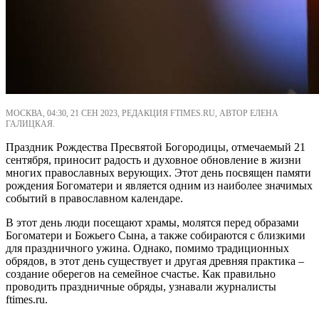
МОСКВА, 04:30, 21 СЕН 2023, РЕДАКЦИЯ FTIMES.RU, АВТОР ЕЛЕНА
ГАЛИЦКАЯ.
Праздник Рождества Пресвятой Богородицы, отмечаемый 21
сентября, приносит радость и духовное обновление в жизни
многих православных верующих. Этот день посвящен памяти
рождения Богоматери и является одним из наиболее значимых
событий в православном календаре.
В этот день люди посещают храмы, молятся перед образами
Богоматери и Божьего Сына, а также собираются с близкими
для праздничного ужина. Однако, помимо традиционных
обрядов, в этот день существует и другая древняя практика –
создание оберегов на семейное счастье. Как правильно
проводить праздничные обряды, узнавали журналисты
ftimes.ru.