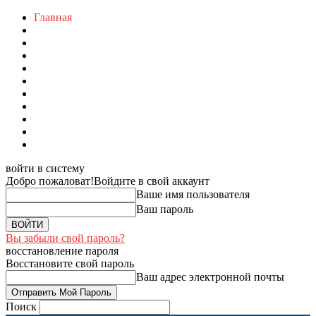
Главная
войти в систему
Добро пожаловат!
Войдите в свой аккаунт
Ваше имя пользователя
Ваш пароль
Вы забыли свой пароль?
восстановление пароля
Восстановите свой пароль
Ваш адрес электронной почты
Поиск