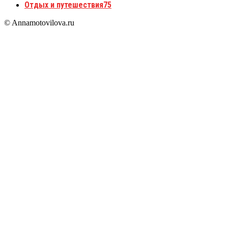
Отдых и путешествия
75
© Annamotovilova.ru