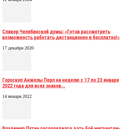
Спикер Челябинской думы: «Готов рассмотреть
возможность работать дистанционно и бесплатно!»
17 декабря 2020
Гороскоп Анжелы Перл на неделю с 17 по 23 января
2022 года для всех знаков...
14 января 2022
Владимир Путин распорядился дать бой мигрантам-