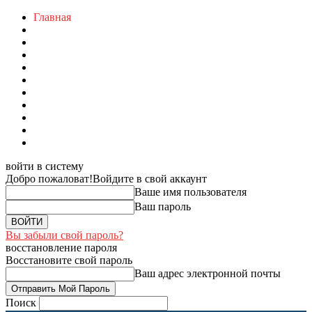
Главная
войти в систему
Добро пожаловат!
Войдите в свой аккаунт
Ваше имя пользователя
Ваш пароль
Вы забыли свой пароль?
восстановление пароля
Восстановите свой пароль
Ваш адрес электронной почты
Поиск