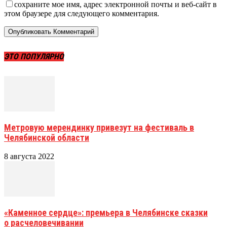
сохраните мое имя, адрес электронной почты и веб-сайт в
этом браузере для следующего комментария.
ЭТО ПОПУЛЯРНО
Метровую мерендинку привезут на фестиваль в
Челябинской области
8 августа 2022
«Каменное сердце»: премьера в Челябинске сказки
о расчеловечивании