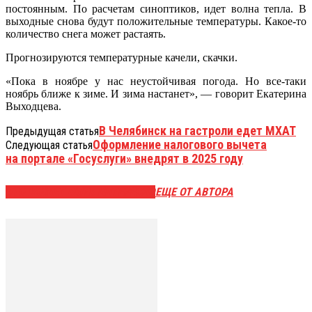
постоянным. По расчетам синоптиков, идет волна тепла. В
выходные снова будут положительные температуры. Какое-то
количество снега может растаять.
Прогнозируются температурные качели, скачки.
«Пока в ноябре у нас неустойчивая погода. Но все-таки
ноябрь ближе к зиме. И зима настанет», — говорит Екатерина
Выходцева.
В Челябинск на гастроли едет МХАТ
Предыдущая статья
Оформление налогового вычета
Следующая статья
на портале «Госуслуги» внедрят в 2025 году
ЭТО МОЖЕТ БЫТЬ ИНТЕРЕСНО
ЕЩЕ ОТ АВТОРА