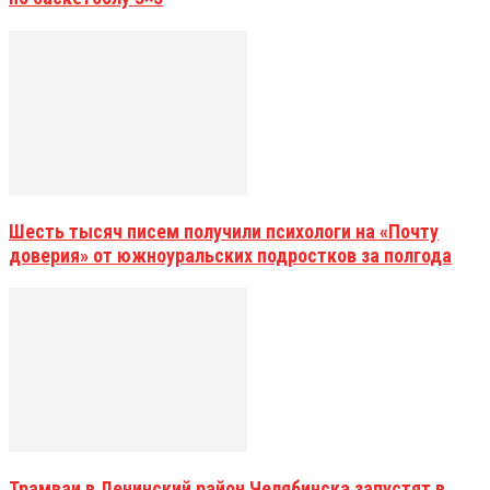
Шесть тысяч писем получили психологи на «Почту
доверия» от южноуральских подростков за полгода
Трамваи в Ленинский район Челябинска запустят в