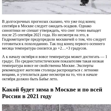
В долгосрочных прогнозах сказано, что уже под конец
сентября в Москве следует ожидать осадков. Однако
синоптики не спешат утверждать, что снег точно выпадет
после 25 сентября 2021 года. Но несмотря на это, в
Гидрометцентре предупредили москвичей о том, что следует
готовиться к похолоданию. Так под конец первого осеннего
месяца температура снизится до +2…+3 градусов.
А к началу октября и вовсе температура может достигать — 1
градус. По среднестатистическим показателям такая низкая
температура вовсе не свойственна Москве. Эксперты
рекомендуют жителям столицы распрощаться с летними
вещами, и утеплиться даже несмотря на то, что в начале
октября должно быть Бабье лето.
Какой будет зима в Москве и по всей
России в 2021 году