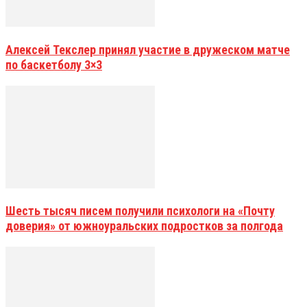
Алексей Текслер принял участие в дружеском матче
по баскетболу 3×3
Шесть тысяч писем получили психологи на «Почту
доверия» от южноуральских подростков за полгода