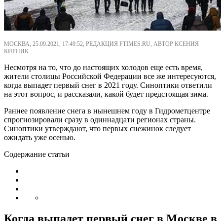
МОСКВА, 25.09.2021, 17:49:52, РЕДАКЦИЯ FTIMES.RU, АВТОР КСЕНИЯ
КИРПИК.
Несмотря на то, что до настоящих холодов еще есть время,
жители столицы Российской Федерации все же интересуются,
когда выпадет первый снег в 2021 году. Синоптики ответили
на этот вопрос, и рассказали, какой будет предстоящая зима.
Раннее появление снега в нынешнем году в Гидрометцентре
спрогнозировали сразу в одиннадцати регионах страны.
Синоптики утверждают, что первых снежинок следует
ожидать уже осенью.
Содержание статьи
Когда выпадет первый снег в Москве в