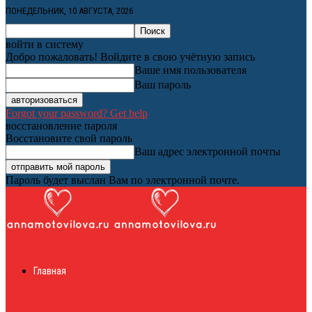
ПОНЕДЕЛЬНИК, 10 АВГУСТА, 2026
войти в систему
Добро пожаловать! Войдите в свою учётную запись
Ваше имя пользователя
Ваш пароль
Forgot your password? Get help
восстановление пароля
Восстановите свой пароль
Ваш адрес электронной почты
Пароль будет выслан Вам по электронной почте.
Женский онлайн
Главная
журнал