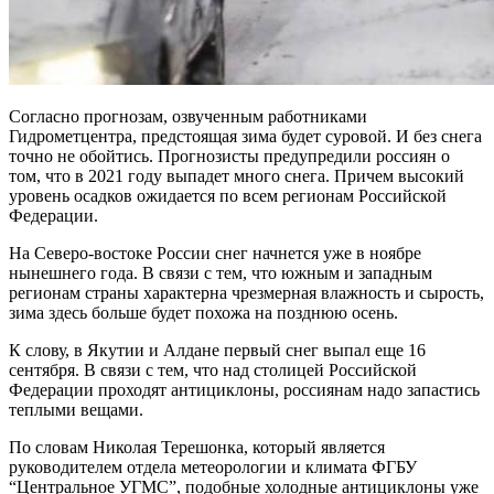
Согласно прогнозам, озвученным работниками
Гидрометцентра, предстоящая зима будет суровой. И без снега
точно не обойтись. Прогнозисты предупредили россиян о
том, что в 2021 году выпадет много снега. Причем высокий
уровень осадков ожидается по всем регионам Российской
Федерации.
На Северо-востоке России снег начнется уже в ноябре
нынешнего года. В связи с тем, что южным и западным
регионам страны характерна чрезмерная влажность и сырость,
зима здесь больше будет похожа на позднюю осень.
К слову, в Якутии и Алдане первый снег выпал еще 16
сентября. В связи с тем, что над столицей Российской
Федерации проходят антициклоны, россиянам надо запастись
теплыми вещами.
По словам Николая Терешонка, который является
руководителем отдела метеорологии и климата ФГБУ
“Центральное УГМС”, подобные холодные антициклоны уже