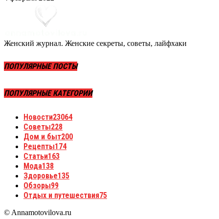
Женский журнал. Женские секреты, советы, лайфхаки
ПОПУЛЯРНЫЕ ПОСТЫ
ПОПУЛЯРНЫЕ КАТЕГОРИИ
Новости
23064
Советы
228
Дом и быт
200
Рецепты
174
Статьи
163
Мода
138
Здоровье
135
Обзоры
99
Отдых и путешествия
75
© Annamotovilova.ru