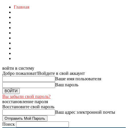
Главная
войти в систему
Добро пожаловат!
Войдите в свой аккаунт
Ваше имя пользователя
Ваш пароль
Вы забыли свой пароль?
восстановление пароля
Восстановите свой пароль
Ваш адрес электронной почты
Поиск