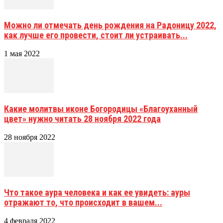
Можно ли отмечать день рождения на Радоницу 2022,
как лучше его провести, стоит ли устраивать...
1 мая 2022
Какие молитвы иконе Богородицы «Благоуханный
цвет» нужно читать 28 ноября 2022 года
28 ноября 2022
Что такое аура человека и как ее увидеть: ауры
отражают то, что происходит в вашем...
4 февраля 2022