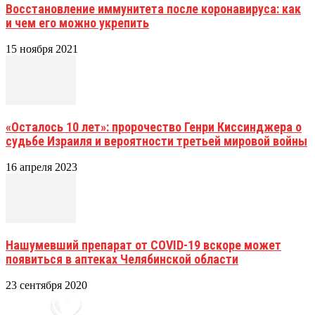
Восстановление иммунитета после коронавируса: как
и чем его можно укрепить
15 ноября 2021
«Осталось 10 лет»: пророчество Генри Киссинджера о
судьбе Израиля и вероятности третьей мировой войны
16 апреля 2023
Нашумевший препарат от COVID-19 вскоре может
появиться в аптеках Челябинской области
23 сентября 2020