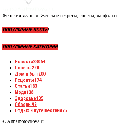
Женский журнал. Женские секреты, советы, лайфхаки
ПОПУЛЯРНЫЕ ПОСТЫ
ПОПУЛЯРНЫЕ КАТЕГОРИИ
Новости
23064
Советы
228
Дом и быт
200
Рецепты
174
Статьи
163
Мода
138
Здоровье
135
Обзоры
99
Отдых и путешествия
75
© Annamotovilova.ru