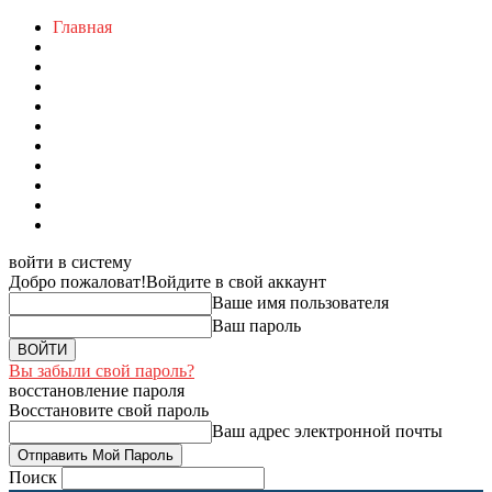
Главная
войти в систему
Добро пожаловат!
Войдите в свой аккаунт
Ваше имя пользователя
Ваш пароль
Вы забыли свой пароль?
восстановление пароля
Восстановите свой пароль
Ваш адрес электронной почты
Поиск