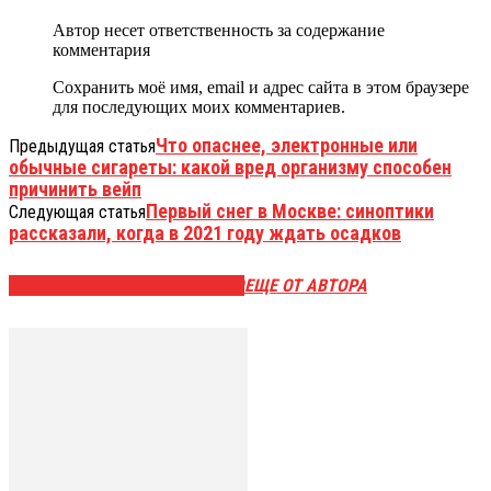
Автор несет ответственность за содержание
комментария
Сохранить моё имя, email и адрес сайта в этом браузере
для последующих моих комментариев.
Что опаснее, электронные или
Предыдущая статья
обычные сигареты: какой вред организму способен
причинить вейп
Первый снег в Москве: синоптики
Следующая статья
рассказали, когда в 2021 году ждать осадков
ЭТО МОЖЕТ БЫТЬ ИНТЕРЕСНО
ЕЩЕ ОТ АВТОРА