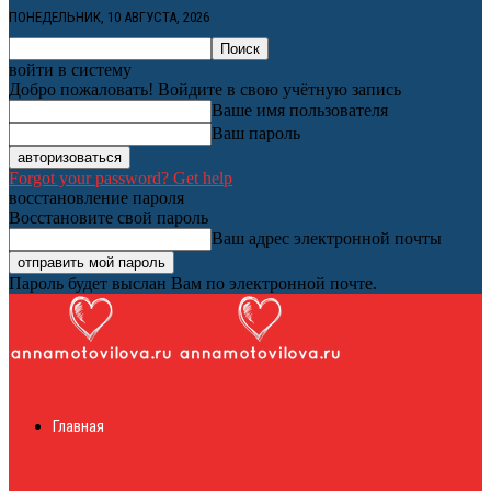
ПОНЕДЕЛЬНИК, 10 АВГУСТА, 2026
войти в систему
Добро пожаловать! Войдите в свою учётную запись
Ваше имя пользователя
Ваш пароль
Forgot your password? Get help
восстановление пароля
Восстановите свой пароль
Ваш адрес электронной почты
Пароль будет выслан Вам по электронной почте.
Женский онлайн
Главная
журнал