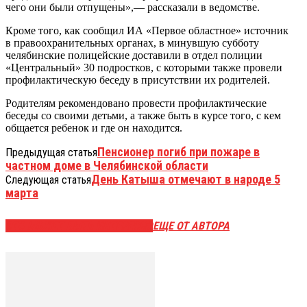
чего они были отпущены»,— рассказали в ведомстве.
Кроме того, как сообщил ИА «Первое областное» источник
в правоохранительных органах, в минувшую субботу
челябинские полицейские доставили в отдел полиции
«Центральный» 30 подростков, с которыми также провели
профилактическую беседу в присутствии их родителей.
Родителям рекомендовано провести профилактические
беседы со своими детьми, а также быть в курсе того, с кем
общается ребенок и где он находится.
Пенсионер погиб при пожаре в
Предыдущая статья
частном доме в Челябинской области
День Катыша отмечают в народе 5
Следующая статья
марта
ЭТО МОЖЕТ БЫТЬ ИНТЕРЕСНО
ЕЩЕ ОТ АВТОРА