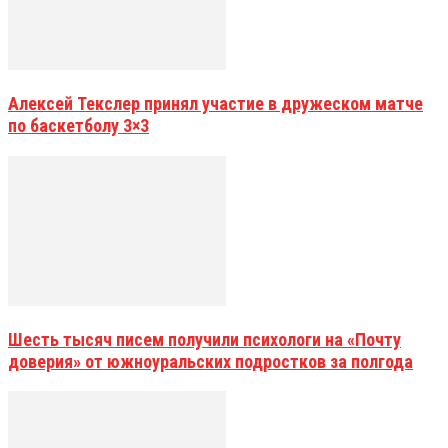
Алексей Текслер принял участие в дружеском матче
по баскетболу 3×3
Шесть тысяч писем получили психологи на «Почту
доверия» от южноуральских подростков за полгода