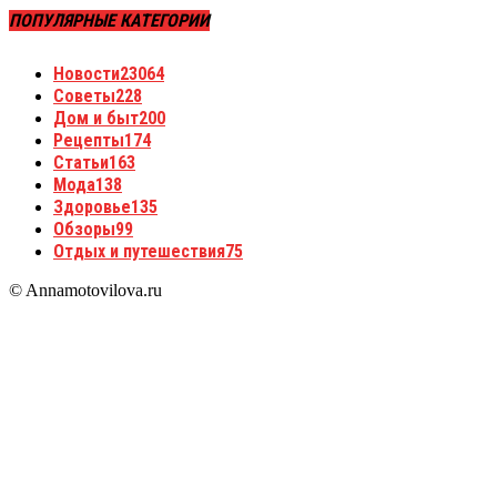
ПОПУЛЯРНЫЕ КАТЕГОРИИ
Новости
23064
Советы
228
Дом и быт
200
Рецепты
174
Статьи
163
Мода
138
Здоровье
135
Обзоры
99
Отдых и путешествия
75
© Annamotovilova.ru