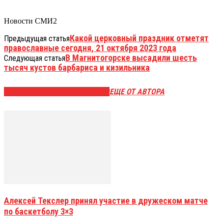
Новости СМИ2
Какой церковный праздник отметят
Предыдущая статья
православные сегодня, 21 октября 2023 года
В Магнитогорске высадили шесть
Следующая статья
тысяч кустов барбариса и кизильника
ЭТО МОЖЕТ БЫТЬ ИНТЕРЕСНО
ЕЩЕ ОТ АВТОРА
Алексей Текслер принял участие в дружеском матче
по баскетболу 3×3