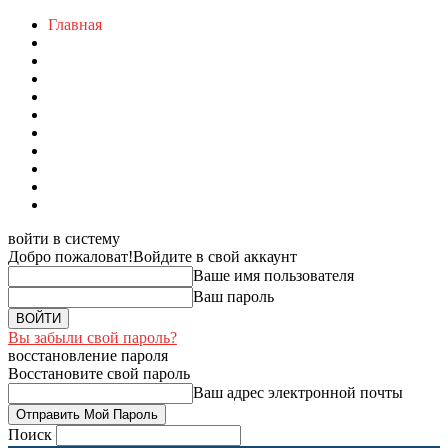
Главная
войти в систему
Добро пожаловат!
Войдите в свой аккаунт
Ваше имя пользователя
Ваш пароль
Вы забыли свой пароль?
восстановление пароля
Восстановите свой пароль
Ваш адрес электронной почты
Поиск