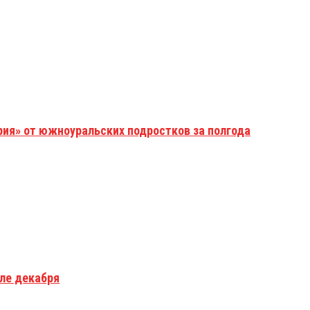
рия» от южноуральских подростков за полгода
але декабря