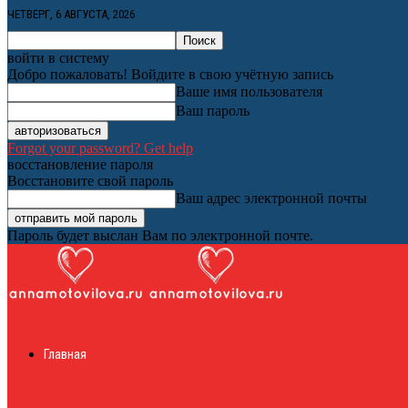
ЧЕТВЕРГ, 6 АВГУСТА, 2026
войти в систему
Добро пожаловать! Войдите в свою учётную запись
Ваше имя пользователя
Ваш пароль
Forgot your password? Get help
восстановление пароля
Восстановите свой пароль
Ваш адрес электронной почты
Пароль будет выслан Вам по электронной почте.
Женский онлайн ж
Главная