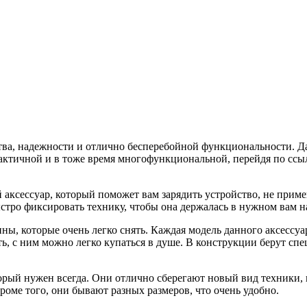
ества, надежности и отлично бесперебойной функциональности.
Д
рактичной и в тоже время многофункциональной, перейдя по сс
 аксессуар, который поможет вам зарядить устройство, не прим
стро фиксировать технику, чтобы она держалась в нужном вам 
тины, которые очень легко снять. Каждая модель данного аксесс
ть, с ним можно легко купаться в душе. В конструкции берут сп
орый нужен всегда. Они отлично сберегают новый вид техники,
роме того, они бывают разных размеров, что очень удобно.