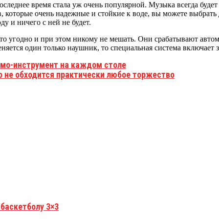
леднее время стала уж очень популярной. Музыка всегда будет с 
, которые очень надежные и стойкие к воде, вы можете выбрать 
у и ничего с ней не будет.
о угодно и при этом никому не мешать. Они срабатывают автома
няется один только наушник, то специальная система включает зв
омо-инструмент на каждом столе
го не обходится практически любое торжество
 баскетболу 3×3