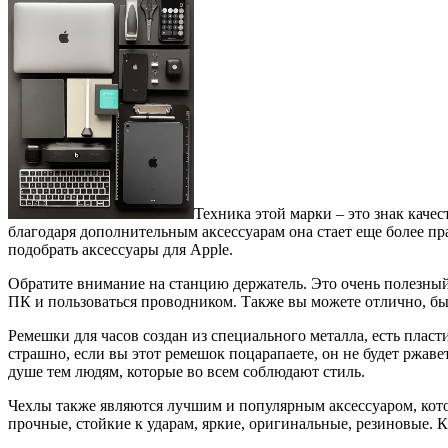
Техника этой марки – это знак кач
благодаря дополнительным аксессуарам она стает еще более п
подобрать аксессуары для Apple.
Обратите внимание на станцию держатель. Это очень полезный
ПК и пользоваться проводником. Также вы можете отлично, бы
Ремешки для часов создан из специального металла, есть плас
страшно, если вы этот ремешок поцарапаете, он не будет ржаве
душе тем людям, которые во всем соблюдают стиль.
Чехлы также являются лучшим и популярным аксессуаром, кот
прочные, стойкие к ударам, яркие, оригинальные, резиновые. К