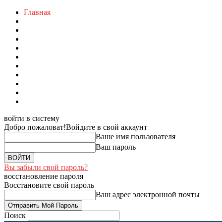
Главная
войти в систему
Добро пожаловат!
Войдите в свой аккаунт
Ваше имя пользователя
Ваш пароль
Вы забыли свой пароль?
восстановление пароля
Восстановите свой пароль
Ваш адрес электронной почты
Поиск