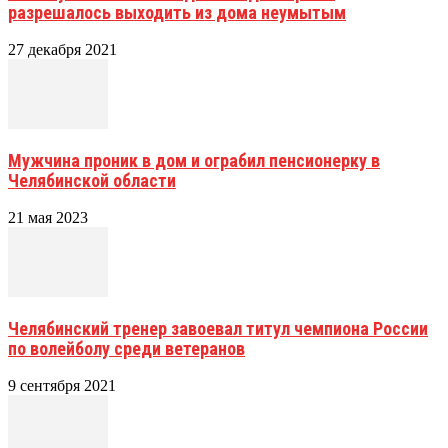
разрешалось выходить из дома неумытым
27 декабря 2021
Мужчина проник в дом и ограбил пенсионерку в
Челябинской области
21 мая 2023
Челябинский тренер завоевал титул чемпиона России
по волейболу среди ветеранов
9 сентября 2021