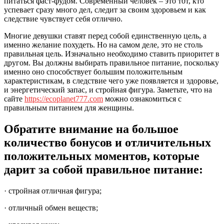
питаться фаст-фудом. Современный человек – это тот, кто
успевает сразу много дел, следит за своим здоровьем и как
следствие чувствует себя отлично.
Многие девушки ставят перед собой единственную цель, а
именно желание похудеть. Но на самом деле, это не столь
правильная цель. Изначально необходимо ставить приоритет в
другом. Вы должны выбирать правильное питание, поскольку
именно оно способствует большим положительным
характеристикам, в следствие чего уже появляется и здоровье,
и энергетический запас, и стройная фигура. Заметьте, что на
сайте
https://ecoplanet777.com
можно ознакомиться с
правильным питанием для женщины.
Обратите внимание на большое
количество бонусов и отличительных
положительных моментов, которые
дарит за собой правильное питание:
· стройная отличная фигура;
· отличный обмен веществ;