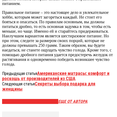
питанием.
Правильное питание – это настоящее дело и увлекательное
хобби, которым может загореться каждый. Не стоит его
бояться и опасаться. По правилам основным, вы должны
питаться дробно, то есть основная задумка в том, чтобы есть
меньше, но чаще. Именно ей и старайтесь придерживаться.
Наилучшим вариантом является шестиразовое питание. Но
при этом, следите за размером своих порций, которые не
должны превышать 250 грамм. Таким образом, вы будете
наедаться, не станете ощущать чувство голода. Кроме того, с
помощью дробного питания удается предостеречь желудок от
растягивания и одновременно победить возникшее чувство
голода.
Американские матрасы: комфорт и
Предыдущая статья
роскошь от производителей из США
Секреты выбора подарка для
Следующая статья
женщины
ЭТО МОЖЕТ БЫТЬ ИНТЕРЕСНО
ЕЩЕ ОТ АВТОРА