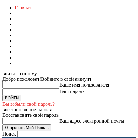
Главная
войти в систему
Добро пожаловат!
Войдите в свой аккаунт
Ваше имя пользователя
Ваш пароль
Вы забыли свой пароль?
восстановление пароля
Восстановите свой пароль
Ваш адрес электронной почты
Поиск