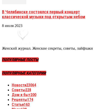
В Челябинске состоялся первый концерт
классической музыки под открытым небом
8 июля 2023
Женский журнал. Женские секреты, советы, лайфхаки
ПОПУЛЯРНЫЕ ПОСТЫ
ПОПУЛЯРНЫЕ КАТЕГОРИИ
Новости
23064
Советы
228
Дом и быт
200
Рецепты
174
Статьи
163