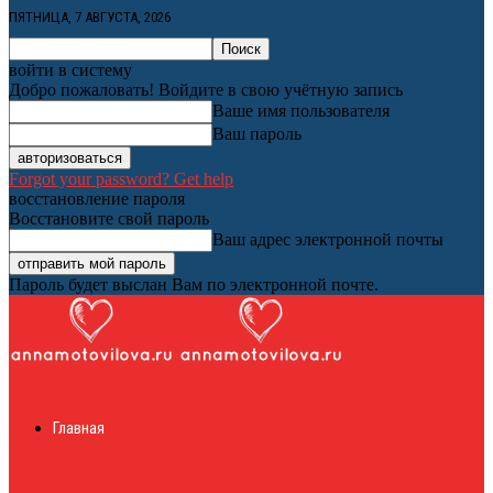
ПЯТНИЦА, 7 АВГУСТА, 2026
войти в систему
Добро пожаловать! Войдите в свою учётную запись
Ваше имя пользователя
Ваш пароль
Forgot your password? Get help
восстановление пароля
Восстановите свой пароль
Ваш адрес электронной почты
Пароль будет выслан Вам по электронной почте.
Женский онлайн
Главная
журнал