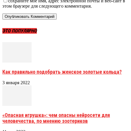
сохраните мое имя, адрес электронной почты и веб-сайт в
этом браузере для следующего комментария.
ЭТО ПОПУЛЯРНО
Как правильно подобрать женское золотые кольца?
3 января 2022
«Опасная игрушка»: чем опасны нейросети для
человечества, по мнению эзотериков