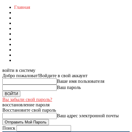
Главная
войти в систему
Добро пожаловат!
Войдите в свой аккаунт
Ваше имя пользователя
Ваш пароль
Вы забыли свой пароль?
восстановление пароля
Восстановите свой пароль
Ваш адрес электронной почты
Поиск