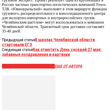
грузовой экспресс. Проект реализует одна из крупнейших в
России частных транспортно-логистических компаний Fesco.
ТЛК «Южноуральский» выполняет в этом маршруте функции
грузового, распределительного и консолидационного центра
для экспортно-импортных и внутрироссийских грузов.
«Челябинским шаттлом» могут воспользоваться и компании
Челябинской области. Транзитный срок доставки составляет
35-40 дней.
В школах Челябинской области
Предыдущая статья
стартовали ЕГЭ
Как отметить День соседей 27 мая:
Следующая статья
забавные поздравления и картинки
ЭТО МОЖЕТ БЫТЬ ИНТЕРЕСНО
ЕЩЕ ОТ АВТОРА