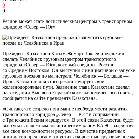
0
0
Регион может стать логистическим центром в транспортном
коридоре «Север — Юг»
Президент Казахстана Касым-Жомарт Токаев предложил
сделать Челябинск грузовым центром транспортного
коридора «Север — Юг», который соединит Россию
со Средним Востоком. Он выступил с инициативой о запуске
грузовых поездов по магистрали Челябинск — Болашак —
Иран. Казахстан для этого реконструирует свои
железнодорожные пути. Заявление глава Казахстана сделал
на заседании Высшего Евразийского экономического совета,
сообщается на сайте президента Казахстана.
«Считаю, что созрело понимание необходимости развития
транспортного коридора „Север — Юг“ в сопряжении
с Транскаспийским маршрутом. В этой связи Казахстан будет
выступать надежным логистическим хабом ЕАЭС, задействуя
все свои возможности и ресурсы. В качестве предметных
инициатив предлагаем запустить скоростные грузовые поезда