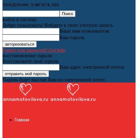
ПОНЕДЕЛЬНИК, 10 АВГУСТА, 2026
войти в систему
Добро пожаловать! Войдите в свою учётную запись
Ваше имя пользователя
Ваш пароль
Forgot your password? Get help
восстановление пароля
Восстановите свой пароль
Ваш адрес электронной почты
Пароль будет выслан Вам по электронной почте.
Женский онлайн
Главная
журнал