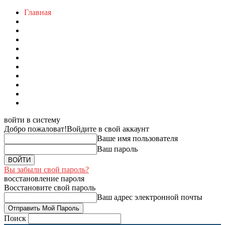
Главная
войти в систему
Добро пожаловат!
Войдите в свой аккаунт
Ваше имя пользователя
Ваш пароль
Вы забыли свой пароль?
восстановление пароля
Восстановите свой пароль
Ваш адрес электронной почты
Поиск