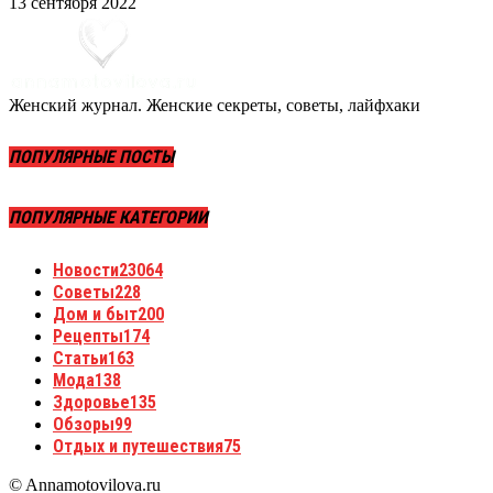
13 сентября 2022
Женский журнал. Женские секреты, советы, лайфхаки
ПОПУЛЯРНЫЕ ПОСТЫ
ПОПУЛЯРНЫЕ КАТЕГОРИИ
Новости
23064
Советы
228
Дом и быт
200
Рецепты
174
Статьи
163
Мода
138
Здоровье
135
Обзоры
99
Отдых и путешествия
75
© Annamotovilova.ru