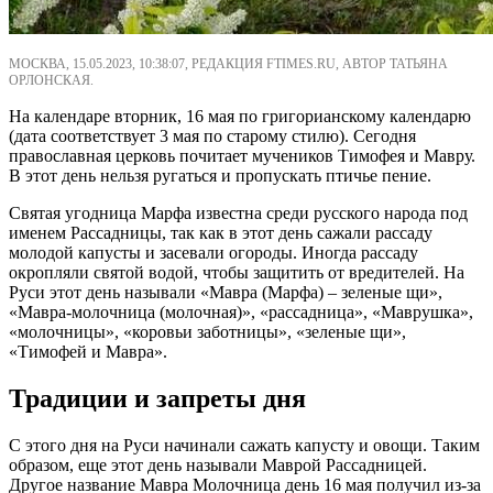
МОСКВА, 15.05.2023, 10:38:07, РЕДАКЦИЯ FTIMES.RU, АВТОР ТАТЬЯНА
ОРЛОНСКАЯ.
На календаре вторник, 16 мая по григорианскому календарю
(дата соответствует 3 мая по старому стилю). Сегодня
православная церковь почитает мучеников Тимофея и Мавру.
В этот день нельзя ругаться и пропускать птичье пение.
Святая угодница Марфа известна среди русского народа под
именем Рассадницы, так как в этот день сажали рассаду
молодой капусты и засевали огороды. Иногда рассаду
окропляли святой водой, чтобы защитить от вредителей. На
Руси этот день называли «Мавра (Марфа) – зеленые щи»,
«Мавра-молочница (молочная)», «рассадница», «Маврушка»,
«молочницы», «коровьи заботницы», «зеленые щи»,
«Тимофей и Мавра».
Традиции и запреты дня
С этого дня на Руси начинали сажать капусту и овощи. Таким
образом, еще этот день называли Маврой Рассадницей.
Другое название Мавра Молочница день 16 мая получил из-за