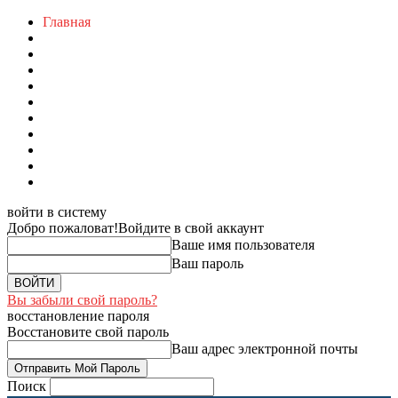
Главная
войти в систему
Добро пожаловат!
Войдите в свой аккаунт
Ваше имя пользователя
Ваш пароль
Вы забыли свой пароль?
восстановление пароля
Восстановите свой пароль
Ваш адрес электронной почты
Поиск