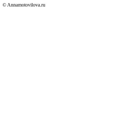
© Annamotovilova.ru