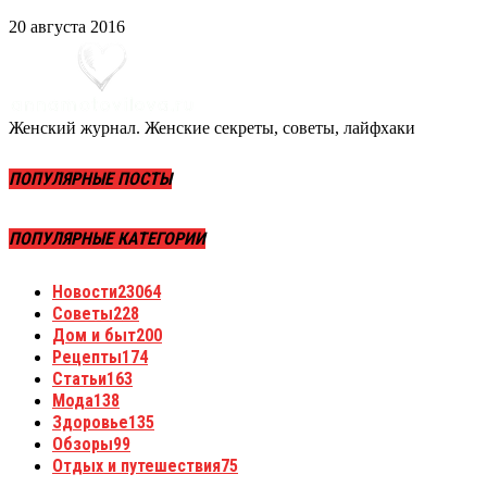
20 августа 2016
Женский журнал. Женские секреты, советы, лайфхаки
ПОПУЛЯРНЫЕ ПОСТЫ
ПОПУЛЯРНЫЕ КАТЕГОРИИ
Новости
23064
Советы
228
Дом и быт
200
Рецепты
174
Статьи
163
Мода
138
Здоровье
135
Обзоры
99
Отдых и путешествия
75