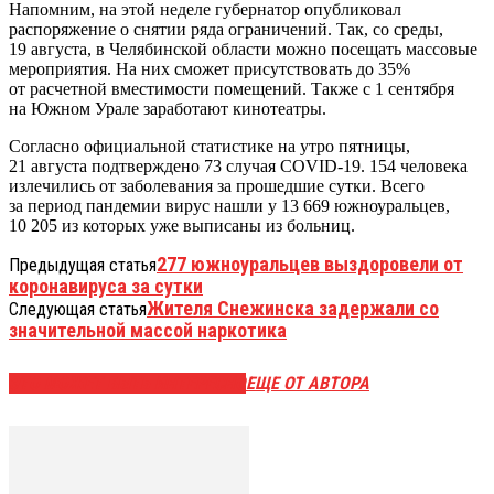
Напомним, на этой неделе губернатор опубликовал
распоряжение о снятии ряда ограничений. Так, со среды,
19 августа, в Челябинской области можно посещать массовые
мероприятия. На них сможет присутствовать до 35%
от расчетной вместимости помещений. Также с 1 сентября
на Южном Урале заработают кинотеатры.
Согласно официальной статистике на утро пятницы,
21 августа подтверждено 73 случая COVID-19. 154 человека
излечились от заболевания за прошедшие сутки. Всего
за период пандемии вирус нашли у 13 669 южноуральцев,
10 205 из которых уже выписаны из больниц.
277 южноуральцев выздоровели от
Предыдущая статья
коронавируса за сутки
Жителя Снежинска задержали со
Следующая статья
значительной массой наркотика
ЭТО МОЖЕТ БЫТЬ ИНТЕРЕСНО
ЕЩЕ ОТ АВТОРА