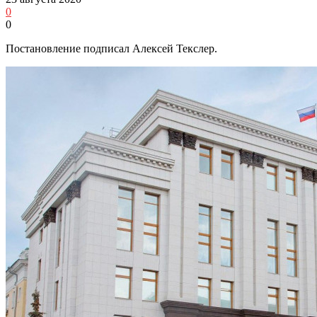
0
0
Постановление подписал Алексей Текслер.