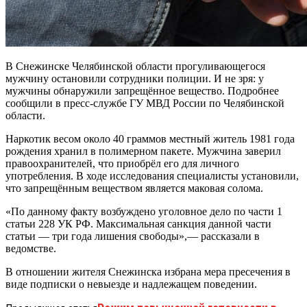
В Снежинске Челябинской области прогуливающегося
мужчину остановили сотрудники полиции. И не зря: у
мужчины обнаружили запрещённое вещество. Подробнее
сообщили в пресс-службе ГУ МВД России по Челябинской
области.
Наркотик весом около 40 граммов местный житель 1981 года
рождения хранил в полимерном пакете. Мужчина заверил
правоохранителей, что приобрёл его для личного
употребления. В ходе исследования специалисты установили,
что запрещённым веществом является маковая солома.
«По данному факту возбуждено уголовное дело по части 1
статьи 228 УК РФ. Максимальная санкция данной части
статьи — три года лишения свободы»,— рассказали в
ведомстве.
В отношении жителя Снежинска избрана мера пресечения в
виде подписки о невыезде и надлежащем поведении.