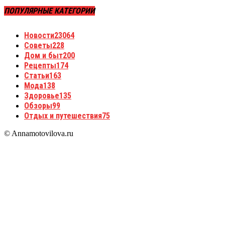
ПОПУЛЯРНЫЕ КАТЕГОРИИ
Новости
23064
Советы
228
Дом и быт
200
Рецепты
174
Статьи
163
Мода
138
Здоровье
135
Обзоры
99
Отдых и путешествия
75
© Annamotovilova.ru