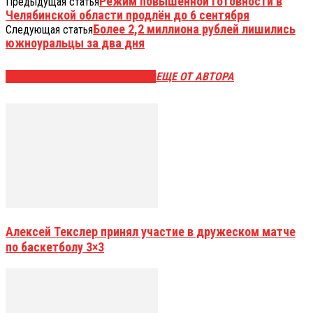
Режим повышенной готовности в
Предыдущая статья
Челябинской области продлён до 6 сентября
Более 2,2 миллиона рублей лишились
Следующая статья
южноуральцы за два дня
ЭТО МОЖЕТ БЫТЬ ИНТЕРЕСНО
ЕЩЕ ОТ АВТОРА
Алексей Текслер принял участие в дружеском матче
по баскетболу 3×3