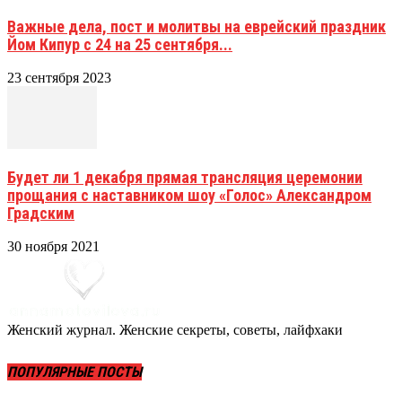
Важные дела, пост и молитвы на еврейский праздник
Йом Кипур с 24 на 25 сентября...
23 сентября 2023
Будет ли 1 декабря прямая трансляция церемонии
прощания с наставником шоу «Голос» Александром
Градским
30 ноября 2021
Женский журнал. Женские секреты, советы, лайфхаки
ПОПУЛЯРНЫЕ ПОСТЫ