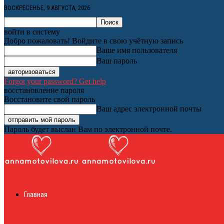
ВОСКРЕСЕНЬЕ, 9 АВГУСТА, 2026
войти в систему
Добро пожаловать! Войдите в свою учётную запись
Ваше имя пользователя
Ваш пароль
Forgot your password? Get help
восстановление пароля
Восстановите свой пароль
Ваш адрес электронной почты
Пароль будет выслан Вам по электронной почте.
Женский онлайн ж
Главная