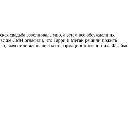
ая свадьба взволновала мир, а затем все обсуждали их
йчас же СМИ огласили, что Гарри и Меган решили пожить
зошло, выяснили журналисты информационного портала ФТаймс.