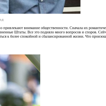
АЯ.
 привлекают внимание общественности. Сначала их романтическ
единенные Штаты. Все это подняло много вопросов и споров. Се
нуться к более спокойной и сбалансированной жизни. Что прои