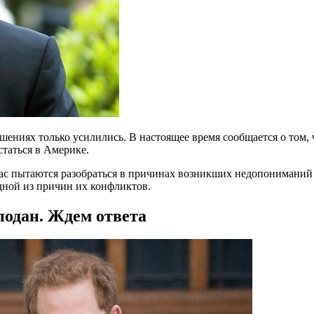
шениях только усилились. В настоящее время сообщается о том, ч
статься в Америке.
час пытаются разобраться в причинах возникших недопониманий 
одной из причин их конфликтов.
подан. Ждем ответа