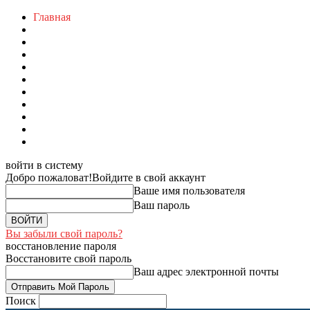
Главная
войти в систему
Добро пожаловат!
Войдите в свой аккаунт
Ваше имя пользователя
Ваш пароль
Вы забыли свой пароль?
восстановление пароля
Восстановите свой пароль
Ваш адрес электронной почты
Поиск