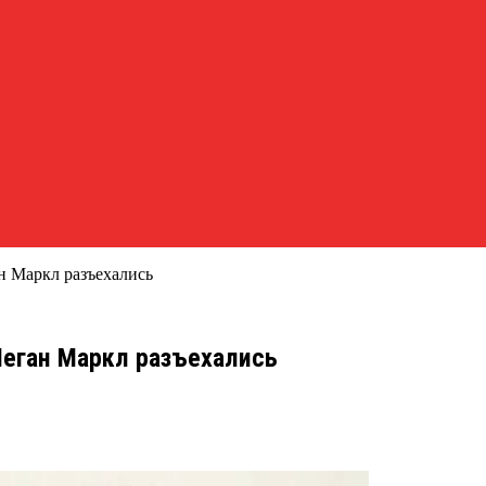
н Маркл разъехались
Меган Маркл разъехались