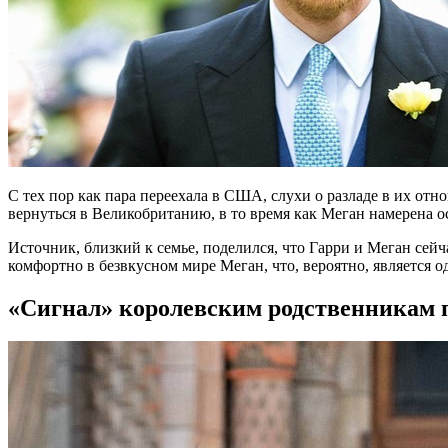
С тех пор как пара переехала в США, слухи о разладе в их отно
вернуться в Великобританию, в то время как Меган намерена о
Источник, близкий к семье, поделился, что Гарри и Меган сей
комфортно в безвкусном мире Меган, что, вероятно, является 
«Сигнал» королевским родственникам 