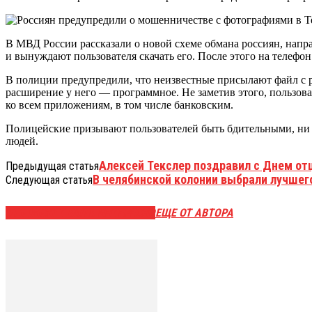
В МВД России рассказали о новой схеме обмана россиян, напра
и вынуждают пользователя скачать его. После этого на телефо
В полиции предупредили, что неизвестные присылают файл с ра
расширение у него — программное. Не заметив этого, пользова
ко всем приложениям, в том числе банковским.
Полицейские призывают пользователей быть бдительными, ни в
людей.
Алексей Текслер поздравил с Днем от
Предыдущая статья
В челябинской колонии выбрали лучшег
Следующая статья
ЭТО МОЖЕТ БЫТЬ ИНТЕРЕСНО
ЕЩЕ ОТ АВТОРА