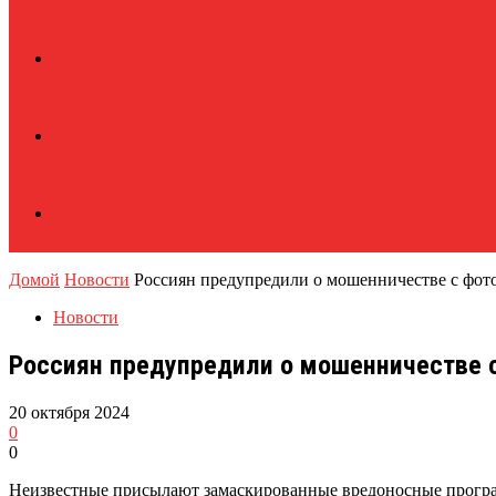
Домой
Новости
Россиян предупредили о мошенничестве с фот
Новости
Россиян предупредили о мошенничестве с
20 октября 2024
0
0
Неизвестные присылают замаскированные вредоносные прог