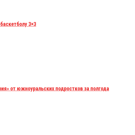
 баскетболу 3×3
рия» от южноуральских подростков за полгода