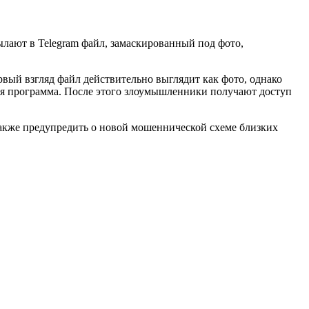
ылают в Telegram файл, замаскированный под фото,
вый взгляд файл действительно выглядит как фото, однако
ная программа. После этого злоумышленники получают доступ
 также предупредить о новой мошеннической схеме близких