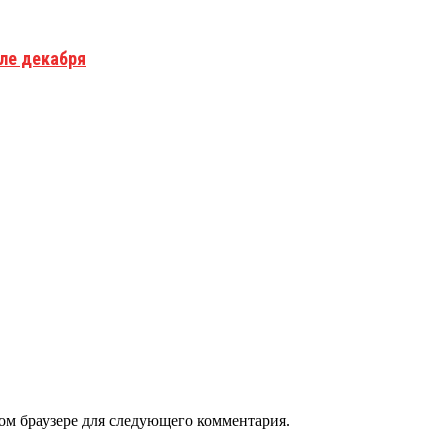
але декабря
том браузере для следующего комментария.