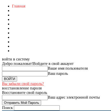
Главная
войти в систему
Добро пожаловат!
Войдите в свой аккаунт
Ваше имя пользователя
Ваш пароль
Вы забыли свой пароль?
восстановление пароля
Восстановите свой пароль
Ваш адрес электронной почты
Поиск