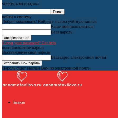
ЧЕТВЕРГ, 6 АВГУСТА, 2026
войти в систему
Добро пожаловать! Войдите в свою учётную запись
Ваше имя пользователя
Ваш пароль
Forgot your password? Get help
восстановление пароля
Восстановите свой пароль
Ваш адрес электронной почты
Пароль будет выслан Вам по электронной почте.
Женский онлайн ж
Главная