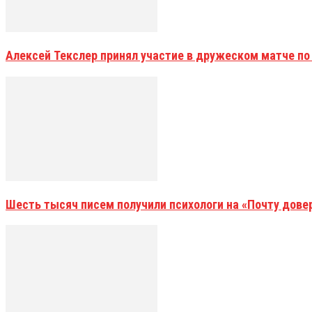
Алексей Текслер принял участие в дружеском матче по
Шесть тысяч писем получили психологи на «Почту дове