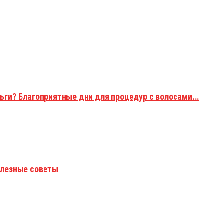
ьги? Благоприятные дни для процедур с волосами...
полезные советы