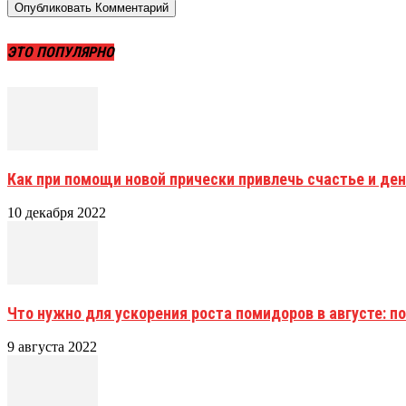
ЭТО ПОПУЛЯРНО
Как при помощи новой прически привлечь счастье и ден
10 декабря 2022
Что нужно для ускорения роста помидоров в августе: 
9 августа 2022