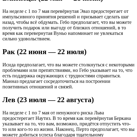
На неделе с 1 по 7 мая перевёрнутая Эваз предостерегает от
импульсивного принятия решений и призывает сделать шаг
назад, чтобы всё обдумать. Гебо предполагает, что вы можете
получить подарок или выгоду от близких отношений, в то
время как перевернутая Вуньо напоминает не увлекаться
сильно удовольствием.
Рак (22 июня — 22 июля)
Исида предполагает, что вы можете столкнуться с некоторыми
проблемами или препятствиями, но Гебо указывает на то, что
есть поддержка окружающих с трудностями справиться.
Манназ предлагает сосредоточиться на построении
позитивных отношений и связей.
Лев (23 июля — 22 августа)
На неделе с 1 по 7 мая от ненужного риска Льва
предостерегает Наутиз. В то время как перевёрнутая Беркана
указывает на то, что вам, возможно, придётся отпустить что-
то или кого-то из жизни. Наконец, Перто предполагает, что вы
можете добиться успеха благодаря тщательному