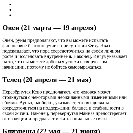
Овен (21 марта — 19 апреля)
Овен, руны предполагают, что вы можете испытать
финансовое благополучие в присутствии Феху. Эваз
подсказывает, что пора сосредоточиться на своём личном
росте и исследовать внутреннее я. Наконец, Ингуз указывает
на то, что вы можете добиться успеха в творческом
начинании, поэтому не бойтесь самовыражаться.
Телец (20 апреля — 21 мая)
Перевёрнутая Кено предполагает, что человек может
столкнуться с некоторыми неожиданными изменениями или
сбоями. Вуньо, наоборот, указывает, что вы должны
сосредоточиться на поддержании баланса и стабильности в
своей жизни. Наконец, перевёрнутая Манназ предостерегает
от изоляции и предлагает искать социальные связи.
Близнецы (22 мая — 21 июня)