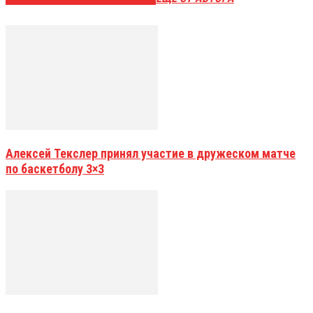
Алексей Текслер принял участие в дружеском матче
по баскетболу 3×3