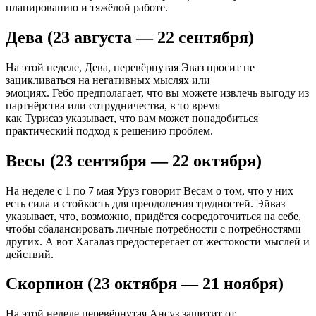
планированию и тяжёлой работе.
Дева (23 августа — 22 сентября)
На этой неделе, Дева, перевёрнутая Эваз просит не
зацикливаться на негативных мыслях или
эмоциях. Гебо предполагает, что вы можете извлечь выгоду из
партнёрства или сотрудничества, в то время
как Турисаз указывает, что вам может понадобиться
практический подход к решению проблем.
Весы (23 сентября — 22 октября)
На неделе с 1 по 7 мая Уруз говорит Весам о том, что у них
есть сила и стойкость для преодоления трудностей. Эйваз
указывает, что, возможно, придётся сосредоточиться на себе,
чтобы сбалансировать личные потребности с потребностями
других. А вот Хагалаз предостерегает от жестокости мыслей и
действий.
Скорпион (23 октября — 21 ноября)
На этой неделе перевёрнутая Ансуз защитит от