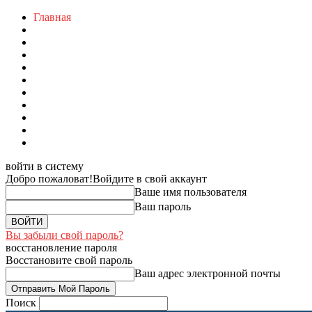
Главная
войти в систему
Добро пожаловат!
Войдите в свой аккаунт
Ваше имя пользователя
Ваш пароль
Вы забыли свой пароль?
восстановление пароля
Восстановите свой пароль
Ваш адрес электронной почты
Поиск