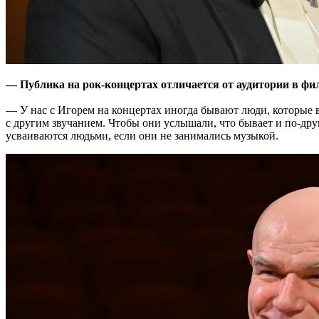
— Публика на рок-концертах отличается от аудитории в ф
— У нас с Игорем на концертах иногда бывают люди, которые в
с другим звучанием. Чтобы они услышали, что бывает и по-друг
усваиваются людьми, если они не занимались музыкой.