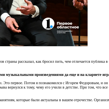
 страны рассказал, как бросил пить, чем отличается публика в
ими музыкальными произведениями да еще и на кларнете игр
. Это первое. Потом я познакомился с Игорем Федоровым, и он п
а вернулся к тому, чему его учили в детстве. При том, что все
анятиям, которые были актуальны в вашем отрочестве. Организм 