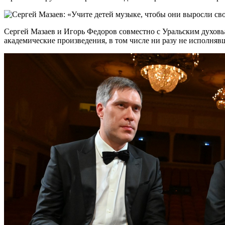
Сергей Мазаев и Игорь Федоров совместно с Уральским духов
академические произведения, в том числе ни разу не исполня