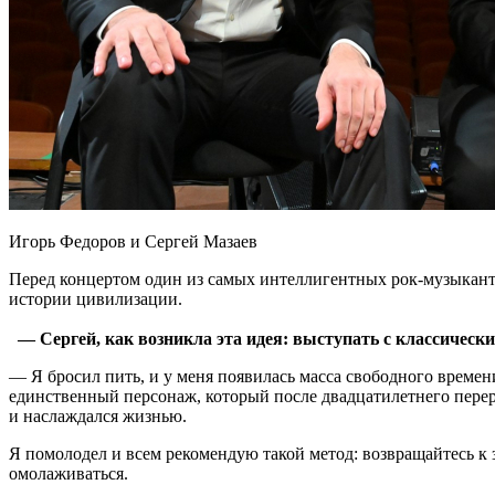
Игорь Федоров и Сергей Мазаев
Перед концертом один из самых интеллигентных рок-музыкантов
истории цивилизации.
— Сергей, как возникла эта идея: выступать с классическ
— Я бросил пить, и у меня появилась масса свободного времени
единственный персонаж, который после двадцатилетнего перерыв
и наслаждался жизнью.
Я помолодел и всем рекомендую такой метод: возвращайтесь к з
омолаживаться.