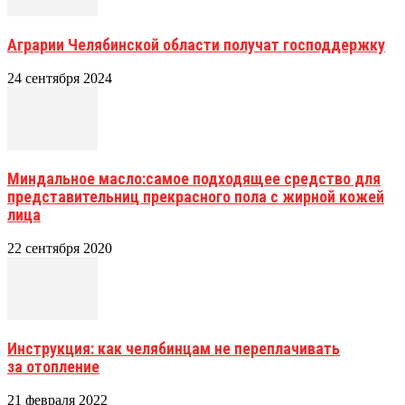
Аграрии Челябинской области получат господдержку
24 сентября 2024
Миндальное масло:самое подходящее средство для
представительниц прекрасного пола с жирной кожей
лица
22 сентября 2020
Инструкция: как челябинцам не переплачивать
за отопление
21 февраля 2022