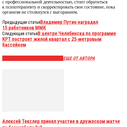
с профессиональной деятельностью, стоит обратиться
к психотерапевту и скорректировать свое состояние, пока
организм не столкнулся с выгоранием.
Владимир Путин наградил
Предыдущая статья
15 работников ММК
В центре Челябинска по программе
Следующая статья
КРТ построят жилой квартал с 25‑метровым
бассейном
ЭТО МОЖЕТ БЫТЬ ИНТЕРЕСНО
ЕЩЕ ОТ АВТОРА
Алексей Текслер принял участие в дружеском матче