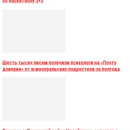
по баскетболу 3×3
Шесть тысяч писем получили психологи на «Почту
доверия» от южноуральских подростков за полгода