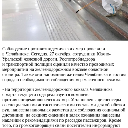
Соблюдение противоэпидемических мер проверили
в Челябинске. Сегодня, 27 октября, сотрудники Южно-
Уральской железной дороги, Роспотребнадзора
и транспортной полиции оценили качество проводимых
мероприятий на железнодорожном вокзале областной
столицы. Также они напомнили жителям Челябинска и гостям
города о необходимости соблюдения мер масочного режима.
«На территории железнодорожного вокзала Челябинска
с марта текущего года реализуется комплекс
противоэпидемиологических мер. Установлены диспенсеры
со специальными антисептическими составами для обработки
рук, нанесена напольная разметка для соблюдения социальной
дистанции, на секциях сидений в залах ожидания нанесены
наклейки с рекомендациями по рассадке пассажиров. Кроме
того, по громкоговорящей связи посетителей информируют