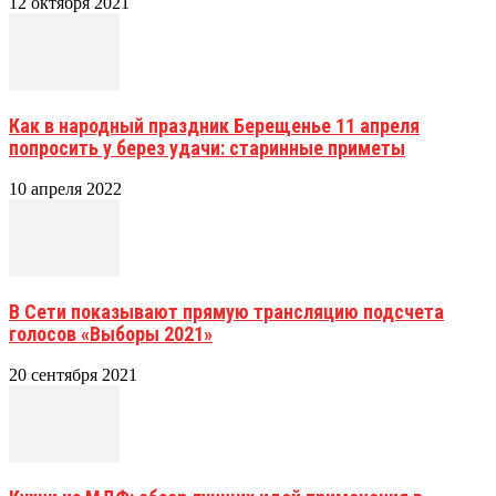
12 октября 2021
Как в народный праздник Берещенье 11 апреля
попросить у берез удачи: старинные приметы
10 апреля 2022
В Сети показывают прямую трансляцию подсчета
голосов «Выборы 2021»
20 сентября 2021