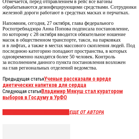
Отмечается, перед отправлением в рейс все вагоны
обрабатываются дезинфецирующими средствами. Сотрудники
железной дороги работают в средствах масках и перчатках.
Напомним, сегодня, 27 октября, глава федерального
Роспотребнадзора Анна Попова подписала постановление,
по которому с 28 октября вводится обязательное ношение
масок в общественном транспорте, такси, на парковках
и в лифтах, а также в местах массового скопления людей. Под
последнюю категорию попадают пространства, в которых
одновременно находятся более 50 человек. Контроль
за исполнением данного пункта постановления возложен
на глав региональных отделений ведомства.
Ученые рассказали о вреде
Предыдущая статья
диетических напитков для сердца
Владимир Мякуш стал куратором
Следующая статья
выборов в Госдуму в УрФО
ЭТО МОЖЕТ БЫТЬ ИНТЕРЕСНО
ЕЩЕ ОТ АВТОРА