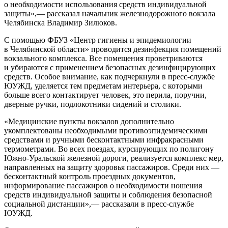
о необходимости использования средств индивидуальной
защиты»,— рассказал начальник железнодорожного вокзала
Челябинска Владимир Зилюков.
С помощью ФБУЗ «Центр гигиены и эпидемиологии
в Челябинской области» проводится дезинфекция помещений
вокзального комплекса. Все помещения проветриваются
и убираются с применением безопасных дезинфицирующих
средств. Особое внимание, как подчеркнули в пресс-службе
ЮУЖД, уделяется тем предметам интерьера, с которыми
больше всего контактирует человек, это перила, поручни,
дверные ручки, подлокотники сидений и столики.
«Медицинские пункты вокзалов дополнительно
укомплектованы необходимыми противоэпидемическими
средствами и ручными бесконтактными инфракрасными
термометрами. Во всех поездах, курсирующих по полигону
Южно-Уральской железной дороги, реализуется комплекс мер,
направленных на защиту здоровья пассажиров. Среди них —
бесконтактный контроль проездных документов,
информирование пассажиров о необходимости ношения
средств индивидуальной защиты и соблюдения безопасной
социальной дистанции»,— рассказали в пресс-службе
ЮУЖД.