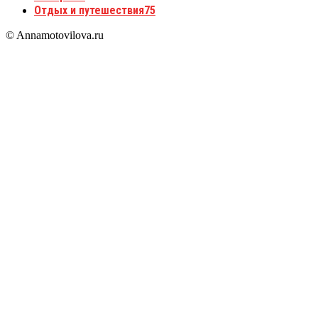
Отдых и путешествия
75
© Annamotovilova.ru