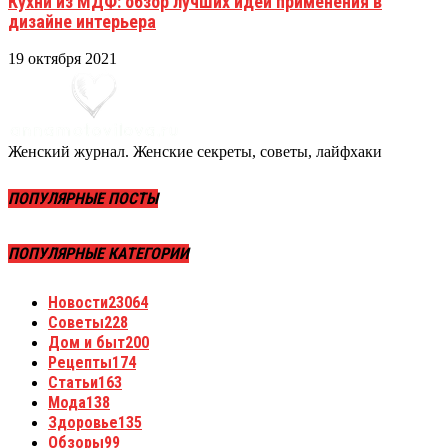
Кухни из МДФ: обзор лучших идей применения в
дизайне интерьера
19 октября 2021
Женский журнал. Женские секреты, советы, лайфхаки
ПОПУЛЯРНЫЕ ПОСТЫ
ПОПУЛЯРНЫЕ КАТЕГОРИИ
Новости
23064
Советы
228
Дом и быт
200
Рецепты
174
Статьи
163
Мода
138
Здоровье
135
Обзоры
99