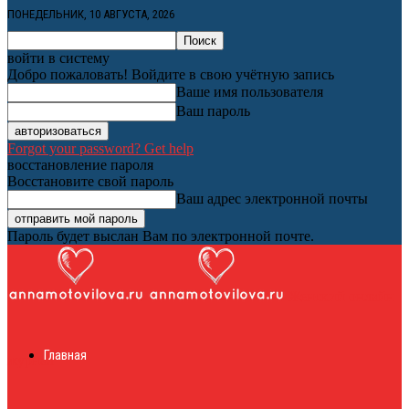
ПОНЕДЕЛЬНИК, 10 АВГУСТА, 2026
войти в систему
Добро пожаловать! Войдите в свою учётную запись
Ваше имя пользователя
Ваш пароль
Forgot your password? Get help
восстановление пароля
Восстановите свой пароль
Ваш адрес электронной почты
Пароль будет выслан Вам по электронной почте.
Женский онлайн
Главная
журнал