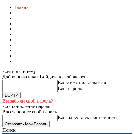
Главная
войти в систему
Добро пожаловат!
Войдите в свой аккаунт
Ваше имя пользователя
Ваш пароль
Вы забыли свой пароль?
восстановление пароля
Восстановите свой пароль
Ваш адрес электронной почты
Поиск