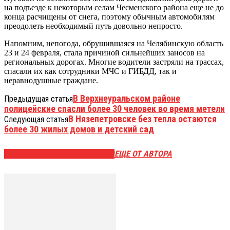
на подъезде к некоторым селам Чесменского района еще не до
конца расчищены от снега, поэтому обычным автомобилям
преодолеть необходимый путь довольно непросто.
Напомним, непогода, обрушившаяся на Челябинскую область
23 и 24 февраля, стала причиной сильнейших заносов на
региональных дорогах. Многие водители застряли на трассах,
спасали их как сотрудники МЧС и ГИБДД, так и
неравнодушные граждане.
В Верхнеуральском районе
Предыдущая статья
полицейские спасли более 30 человек во время метели
В Нязепетровске без тепла остаются
Следующая статья
более 30 жилых домов и детский сад
ЭТО МОЖЕТ БЫТЬ ИНТЕРЕСНО
ЕЩЕ ОТ АВТОРА