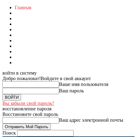
Главная
войти в систему
Добро пожаловат!
Войдите в свой аккаунт
Ваше имя пользователя
Ваш пароль
Вы забыли свой пароль?
восстановление пароля
Восстановите свой пароль
Ваш адрес электронной почты
Поиск