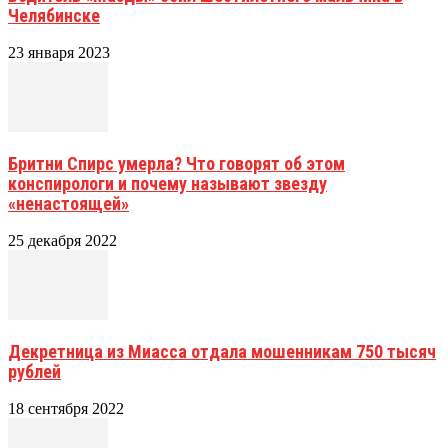
Челябинске
23 января 2023
Бритни Спирс умерла? Что говорят об этом
конспирологи и почему называют звезду
«ненастоящей»
25 декабря 2022
Декретница из Миасса отдала мошенникам 750 тысяч
рублей
18 сентября 2022