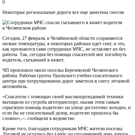
0
Некоторые региональные дороги все еще занесены снегом
Сегодня, 27 февраля, в Челябинской области сохраняются
низкие температуры, в некоторых районах идет снег, и это,
как признаются сами сотрудники МЧС, не оставляет их без
работы. Так, сегодня без помощи спасателей мог погибнуть
водитель, съехавший в кювет.
ЧП произошло около поселка Березовский Чесменского
района. Рабочая группа Уральского учебно-спасательного
центра при патрулировании дорог заметила в снегу легковой
автомобиль.
«Спасатели с помощью своей высокопроходимой техники
вытащили из сугроба автотранспорт, оказав этим самым
серьезную помощь водителю: на улице достаточно холодно, и
если бы не спасательный дозор, водителю пришлось бы
сложно»,— сообщили в ведомстве.
Кроме того, благодаря сотрудникам МЧС жители поселка
Луговой не остались без хлеба: на сегодняшний день дороги