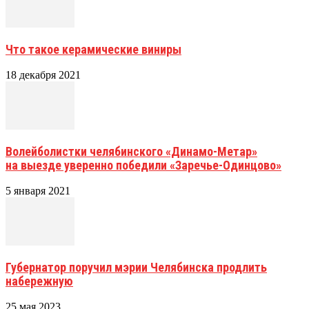
Что такое керамические виниры
18 декабря 2021
Волейболистки челябинского «Динамо-Метар»
на выезде уверенно победили «Заречье-Одинцово»
5 января 2021
Губернатор поручил мэрии Челябинска продлить
набережную
25 мая 2023