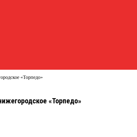
городское «Торпедо»
нижегородское «Торпедо»