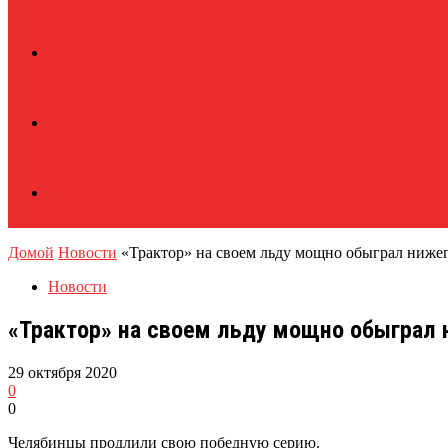
Домой
Новости
«Трактор» на своем льду мощно обыграл ниже
Новости
«Трактор» на своем льду мощно обыграл 
29 октября 2020
0
0
Челябинцы продлили свою победную серию.