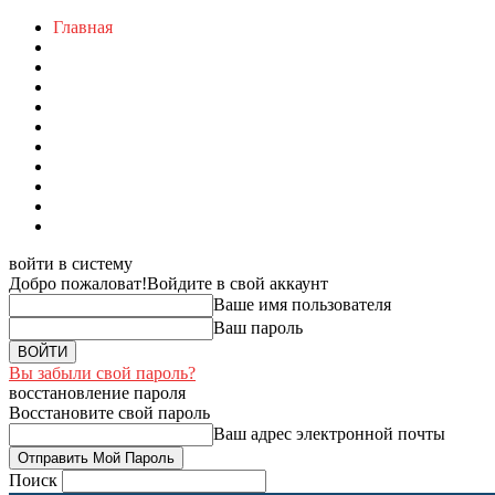
Главная
войти в систему
Добро пожаловат!
Войдите в свой аккаунт
Ваше имя пользователя
Ваш пароль
Вы забыли свой пароль?
восстановление пароля
Восстановите свой пароль
Ваш адрес электронной почты
Поиск