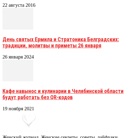
22 августа 2016
День святых Ермила и Стратоника Белградских:
традиции, молитвы и приметы 26 января
26 января 2024
Кафе навынос и кулинарии в Челябинской области
будут работать без QR-кодов
19 ноября 2021
Женский журнал. Женские секреты, советы, лайфхаки