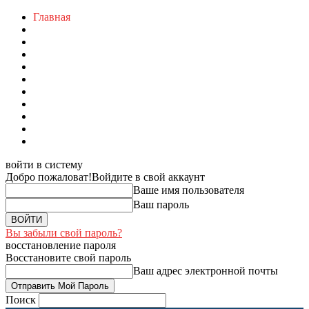
Главная
войти в систему
Добро пожаловат!
Войдите в свой аккаунт
Ваше имя пользователя
Ваш пароль
Вы забыли свой пароль?
восстановление пароля
Восстановите свой пароль
Ваш адрес электронной почты
Поиск