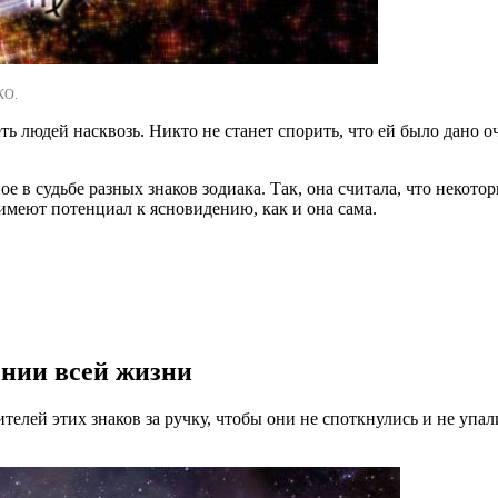
КО.
ть людей насквозь. Никто не станет спорить, что ей было дано о
е в судьбе разных знаков зодиака. Так, она считала, что некото
 имеют потенциал к ясновидению, как и она сама.
ении всей жизни
телей этих знаков за ручку, чтобы они не споткнулись и не упали