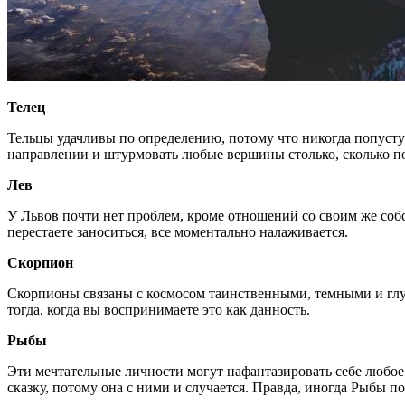
Телец
Тельцы удачливы по определению, потому что никогда попусту 
направлении и штурмовать любые вершины столько, сколько пот
Лев
У Львов почти нет проблем, кроме отношений со своим же собс
перестаете заноситься, все моментально налаживается.
Скорпион
Скорпионы связаны с космосом таинственными, темными и глу
тогда, когда вы воспринимаете это как данность.
Рыбы
Эти мечтательные личности могут нафантазировать себе любое 
сказку, потому она с ними и случается. Правда, иногда Рыбы п