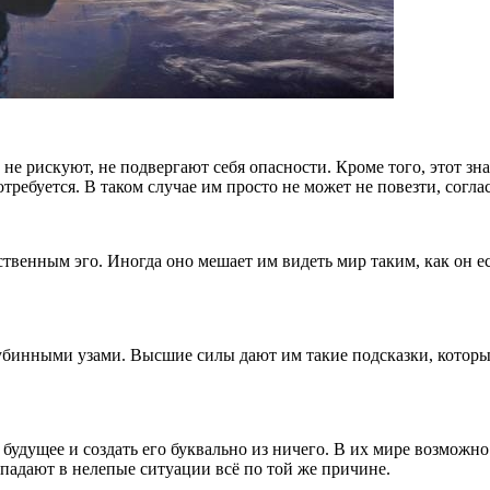
не рискуют, не подвергают себя опасности. Кроме того, этот зн
ребуется. В таком случае им просто не может не повезти, согла
твенным эго. Иногда оно мешает им видеть мир таким, как он ес
бинными узами. Высшие силы дают им такие подсказки, которы
будущее и создать его буквально из ничего. В их мире возможно
опадают в нелепые ситуации всё по той же причине.