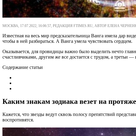
МОСКВА, 17.07.2022, 16:06:57, РЕДАКЦИЯ FTIMES.RU, АВТОР ЕЛЕНА ЧЕРНЕН
Известная на весь мир предсказательница Ванга имела дар виде
чтобы в ней разбираться. А Ванга умела чувствовать сердцем.
Оказывается, для провидицы важно было выделить нечто главно
счастливчиками, другим же все достается с трудом, а третьи —
Содержание статьи
Каким знакам зодиака везет на протяж
Кажется, что звезды ведут сквозь полосу препятствий представи
воспротивятся.