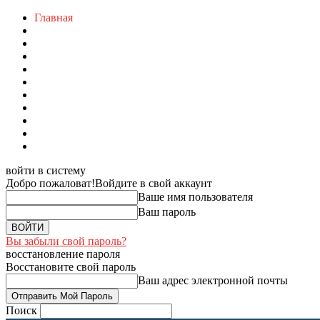
Главная
войти в систему
Добро пожаловат!
Войдите в свой аккаунт
Ваше имя пользователя
Ваш пароль
Вы забыли свой пароль?
восстановление пароля
Восстановите свой пароль
Ваш адрес электронной почты
Поиск