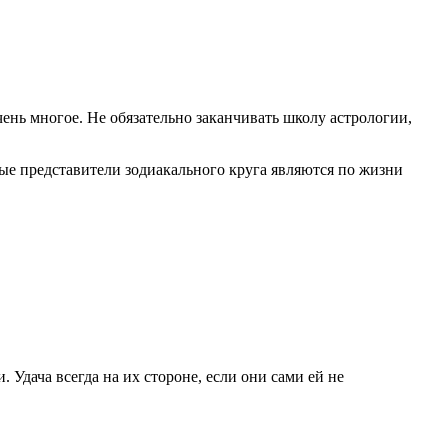
чень многое. Не обязательно заканчивать школу астрологии,
рые представители зодиакального круга являются по жизни
. Удача всегда на их стороне, если они сами ей не