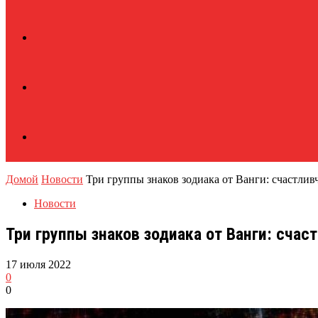
Домой
Новости
Три группы знаков зодиака от Ванги: счастливч
Новости
Три группы знаков зодиака от Ванги: сча
17 июля 2022
0
0