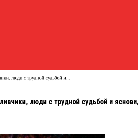
ики, люди с трудной судьбой и...
стливчики, люди с трудной судьбой и яснов