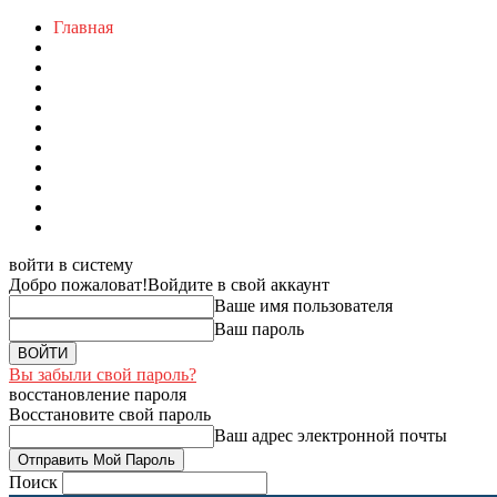
Главная
войти в систему
Добро пожаловат!
Войдите в свой аккаунт
Ваше имя пользователя
Ваш пароль
Вы забыли свой пароль?
восстановление пароля
Восстановите свой пароль
Ваш адрес электронной почты
Поиск