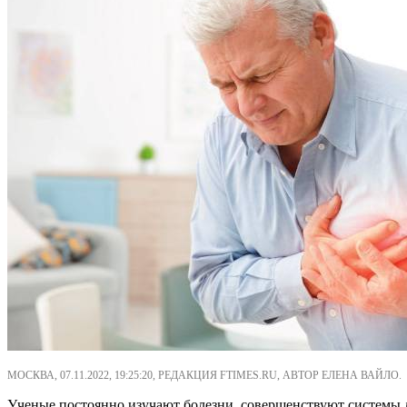
МОСКВА, 07.11.2022, 19:25:20, РЕДАКЦИЯ FTIMES.RU, АВТОР ЕЛЕНА ВАЙЛО.
Ученые постоянно изучают болезни, совершенствуют системы л