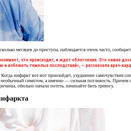
олько месяцев до приступа, наблюдается очень часто, сообщает 
понимает, что происходит, и ждет облегчения. Это самая до
ию и избежать тяжелых последствий», — рассказала врач-кар
. Когда инфаркт вот-вот произойдет, ухудшение самочувствия со
я необычный симптом, а именно — сильная потливость. Причем н
ричины, обильно начали потеть, начинайте бить тревогу.
инфаркта