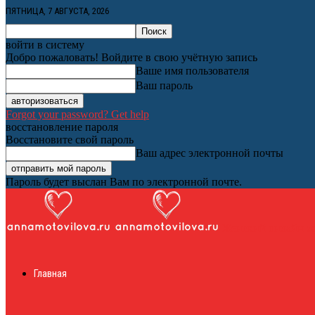
ПЯТНИЦА, 7 АВГУСТА, 2026
войти в систему
Добро пожаловать! Войдите в свою учётную запись
Ваше имя пользователя
Ваш пароль
Forgot your password? Get help
восстановление пароля
Восстановите свой пароль
Ваш адрес электронной почты
Пароль будет выслан Вам по электронной почте.
Женский онлайн ж
Главная