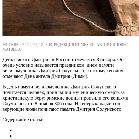
МОСКВА, 07.11.2022, 12:43:19, РЕДАКЦИЯ FTIMES.RU, АВТОР ИППОЛИТ
МАТВЕЕВ.
День святого Дмитрия в России отмечается 8 ноября. Он
очень условно называется праздником, днем памяти
великомученика Дмитрия Солунского, а потому сегодня
отмечают День ангела Дмитрия (Димы).
В день памяти великомученика Дмитрия Солунского
почитается человек, принявший мученическую смерть за
христианскую веру: римские воины пронзили его копьями.
Случилось это 8 ноября 306 года. И теперь каждый год
верующие люди почитают память Дмитрия Солунского.
Содержание статьи