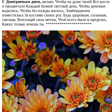
С Дмитриевым днем,
желаю, Чтобы на душе твоей Все росло
и процветало Каждый Божий светлый день, Чтобы денежки
водились, Чтобы без нужды жилось, Ламборджини
поместилась За кустами синих роз. Будь здоровым, сильным,
смелым, Воплощай свои мечты, Чтоб всего было в пределах,
Каких только хочешь ты. ***********************