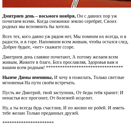
Дмитриев день – восьмого ноября,
Он с давних пор уж
почитаем всеми. Когда снежинки землю серебрят, Своих
родных мы вспомнить бы хотели.
Всех тех, кого давно уж рядом нет, Мы помним их всегда, и в
радости, и в горе. Напомним всем живым, чтобы остался след,
Добрее будьте, «нет» скажите ссоре.
Дмитриев день славяне почитают, А потому желаем всем
живым, Живите в благе, Бога прославляя, Здоровья вам и
вашим всем родным! *********************************
Нынче Димы именины,
И хочу я пожелать, Только светлые
мгновенья На пути своём встречать.
Пусть же Дмитрий, твой заступник, От беды тебя хранит: И
ненастья все прогонит, От болезней исцелит.
Ну, а ты всегда будь счастлив, И по жизни не робей. И иметь
тебе желаю Только преданных друзей.
**********************