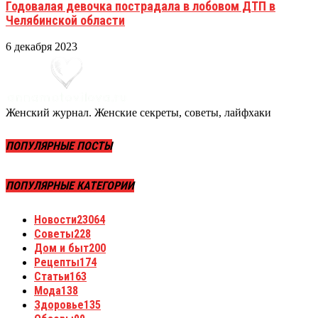
Годовалая девочка пострадала в лобовом ДТП в
Челябинской области
6 декабря 2023
Женский журнал. Женские секреты, советы, лайфхаки
ПОПУЛЯРНЫЕ ПОСТЫ
ПОПУЛЯРНЫЕ КАТЕГОРИИ
Новости
23064
Советы
228
Дом и быт
200
Рецепты
174
Статьи
163
Мода
138
Здоровье
135