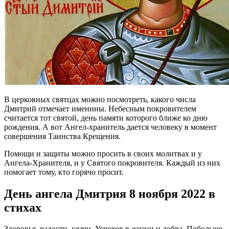
В церковных святцах можно посмотреть, какого числа
Дмитрий отмечает именины. Небесным покровителем
считается тот святой, день памяти которого ближе ко дню
рождения. А вот Ангел-хранитель дается человеку в момент
совершения Таинства Крещения.
Помощи и защиты можно просить в своих молитвах и у
Ангела-Хранителя, и у Святого покровителя. Каждый из них
помогает тому, кто горячо просит.
День ангела Дмитрия 8 ноября 2022 в
стихах
Здоровья, радости, удачи, Успехов в жизни и добра, Побольше