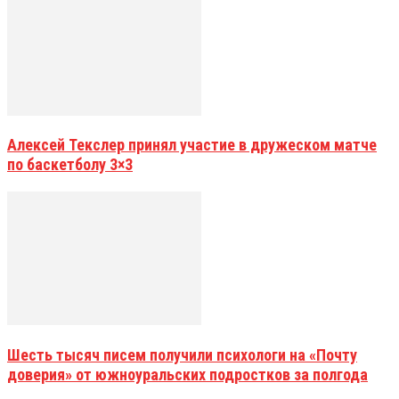
Алексей Текслер принял участие в дружеском матче
по баскетболу 3×3
Шесть тысяч писем получили психологи на «Почту
доверия» от южноуральских подростков за полгода