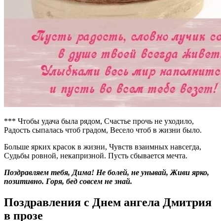
*** Чтобы удача была рядом, Счастье прочь не уходило,
Радость сыпалась чтоб градом, Весело чтоб в жизни было.
Больше ярких красок в жизни, Чувств взаимных навсегда,
Судьбы ровной, некапризной. Пусть сбывается мечта.
Поздравляем тебя, Дима! Не болей, не унывай, Живи ярко,
позитивно. Горя, бед совсем не знай.
Поздравления с Днем ангела Дмитрия
в прозе