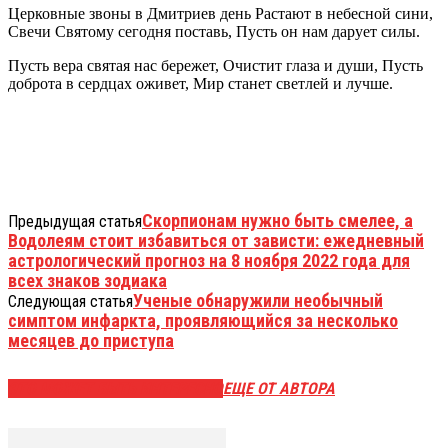
Церковные звоны в Дмитриев день Растают в небесной сини,
Свечи Святому сегодня поставь, Пусть он нам дарует силы.
Пусть вера святая нас бережет, Очистит глаза и души, Пусть
доброта в сердцах оживет, Мир станет светлей и лучше.
Скорпионам нужно быть смелее, а
Предыдущая статья
Водолеям стоит избавиться от зависти: ежедневный
астрологический прогноз на 8 ноября 2022 года для
всех знаков зодиака
Ученые обнаружили необычный
Следующая статья
симптом инфаркта, проявляющийся за несколько
месяцев до приступа
ЭТО МОЖЕТ БЫТЬ ИНТЕРЕСНО
ЕЩЕ ОТ АВТОРА