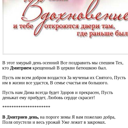
В этот хмурый день осенний Все поздравить мы спешим Тех,
кто
Дмитрием
крещенный В церкви батюшкою был.
Пусть им всем добром воздастся За мученья их Святого, Пусть
им в жизни все удастся, В семье счастья им большого.
Пусть нам Дима всегда будет Здоров и прекрасен, Пусть
деньжат ему прибудет, Любовь сердце скрасит!
*********************
В Дмитриев день,
на пороге зимы Я вам пожелаю добра,
Поля опустели и весь урожай Уже лежит в закромах.