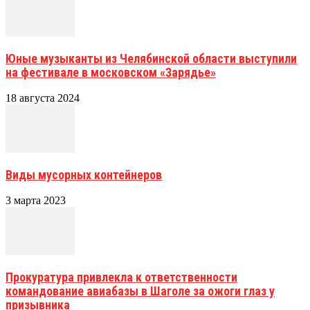
Юные музыканты из Челябинской области выступили
на фестивале в московском «Зарядье»
18 августа 2024
Виды мусорных контейнеров
3 марта 2023
Прокуратура привлекла к ответственности
командование авиабазы в Шаголе за ожоги глаз у
призывника