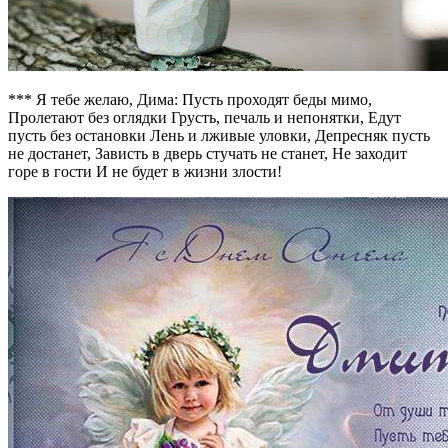
*** Я тебе желаю, Дима: Пусть проходят беды мимо,
Пролетают без оглядки Грусть, печаль и непонятки, Едут
пусть без остановки Лень и лживые уловки, Депресняк пусть
не достанет, Зависть в дверь стучать не станет, Не заходит
горе в гости И не будет в жизни злости!