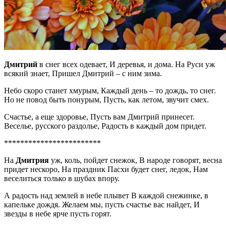
Дмитрий
в снег всех одевает, И деревья, и дома. На Руси уж
всякий знает, Пришел Дмитрий – с ним зима.
Небо скоро станет хмурым, Каждый день – то дождь, то снег.
Но не повод быть понурым, Пусть, как летом, звучит смех.
Счастье, а еще здоровье, Пусть вам Дмитрий принесет.
Веселье, русского раздолье, Радость в каждый дом придет.
************************
На
Дмитрия
уж, коль, пойдет снежок, В народе говорят, весна
придет нескоро, На праздник Пасхи будет снег, ледок, Нам
веселиться только в шубах впору.
А радость над землей в небе плывет В каждой снежинке, в
капельке дождя. Желаем мы, пусть счастье вас найдет, И
звезды в небе ярче пусть горят.