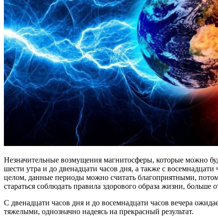
Незначительные возмущения магнитосферы, которые можно буде
шести утра и до двенадцати часов дня, а также с восемнадцат
целом, данные периоды можно считать благоприятными, потому
стараться соблюдать правила здорового образа жизни, больше о
С двенадцати часов дня и до восемнадцати часов вечера ожид
тяжелыми, однозначно надеясь на прекрасный результат.