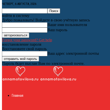
ЧЕТВЕРГ, 6 АВГУСТА, 2026
войти в систему
Добро пожаловать! Войдите в свою учётную запись
Ваше имя пользователя
Ваш пароль
Forgot your password? Get help
восстановление пароля
Восстановите свой пароль
Ваш адрес электронной почты
Пароль будет выслан Вам по электронной почте.
Женский онлайн ж
Главная