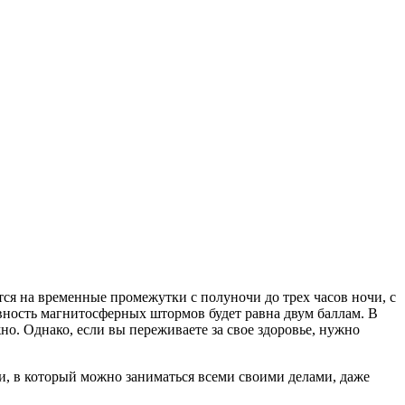
ся на временные промежутки с полуночи до трех часов ночи, с
ивность магнитосферных штормов будет равна двум баллам. В
о. Однако, если вы переживаете за свое здоровье, нужно
и, в который можно заниматься всеми своими делами, даже