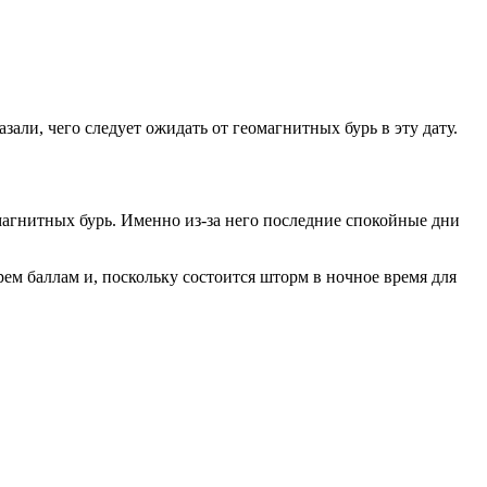
али, чего следует ожидать от геомагнитных бурь в эту дату.
магнитных бурь. Именно из-за него последние спокойные дни
рем баллам и, поскольку состоится шторм в ночное время для