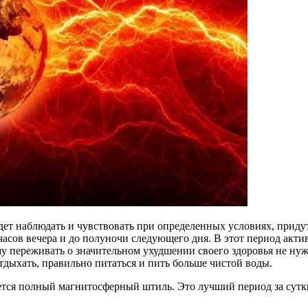
т наблюдать и чувствовать при определенных условиях, придут
и часов вечера и до полуночи следующего дня. В этот период акт
 переживать о значительном ухудшении своего здоровья не нужн
тдыхать, правильно питаться и пить больше чистой воды.
ается полный магнитосферный штиль. Это лучший период за сутк