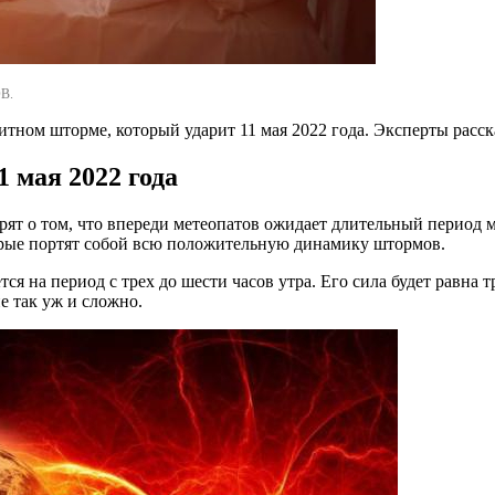
В.
ном шторме, который ударит 11 мая 2022 года. Эксперты рассказ
1 мая 2022 года
ят о том, что впереди метеопатов ожидает длительный период 
оторые портят собой всю положительную динамику штормов.
 на период с трех до шести часов утра. Его сила будет равна т
е так уж и сложно.