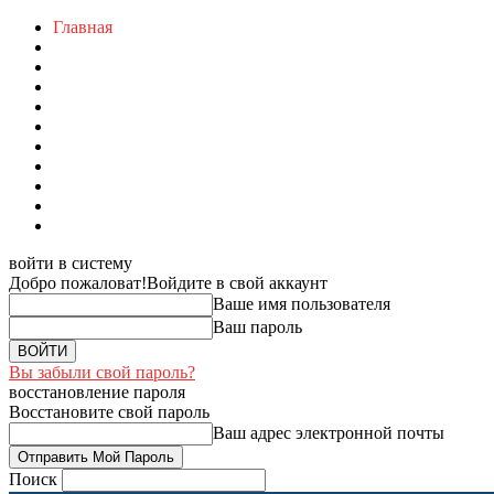
Главная
войти в систему
Добро пожаловат!
Войдите в свой аккаунт
Ваше имя пользователя
Ваш пароль
Вы забыли свой пароль?
восстановление пароля
Восстановите свой пароль
Ваш адрес электронной почты
Поиск