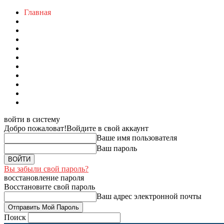
Главная
войти в систему
Добро пожаловат!
Войдите в свой аккаунт
Ваше имя пользователя
Ваш пароль
Вы забыли свой пароль?
восстановление пароля
Восстановите свой пароль
Ваш адрес электронной почты
Поиск