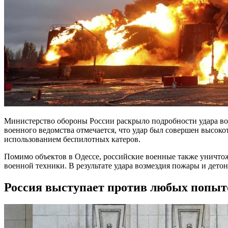
Министерство обороны России раскрыло подробности удара воз
военного ведомства отмечается, что удар был совершен высоко
использованием беспилотных катеров.
Помимо объектов в Одессе, российские военные также уничтож
военной техники. В результате удара возмездия пожары и дет
Россия выступает против любых попыто