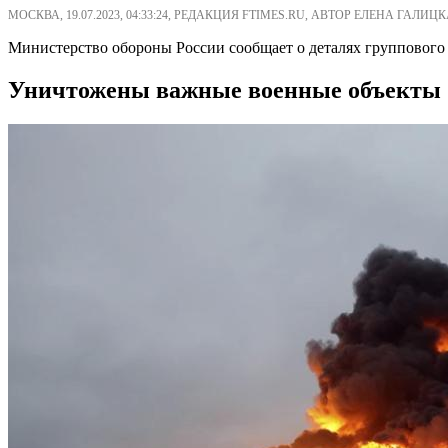
МОСКВА, 19.07.2023, 04:33:24, РЕДАКЦИЯ FTIMES.RU, АВТОР ЕЛЕНА ГАЛИЦК
Министерство обороны России сообщает о деталях группового 
Уничтожены важные военные объекты