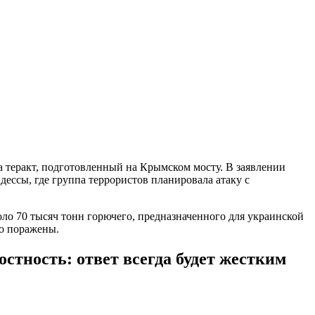
 теракт, подготовленный на Крымском мосту. В заявлении
ессы, где группа террористов планировала атаку с
ло 70 тысяч тонн горючего, предназначенного для украинской
но поражены.
тность: ответ всегда будет жестким