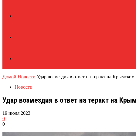
Домой
Новости
Удар возмездия в ответ на теракт на Крымском
Новости
Удар возмездия в ответ на теракт на Кр
19 июля 2023
0
0