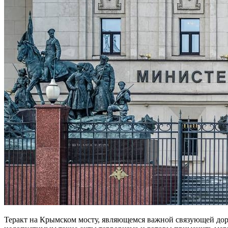
Теракт на Крымском мосту, являющемся важной связующей доро