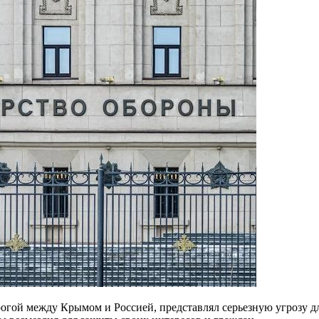
гой между Крымом и Россией, представлял серьезную угрозу дл