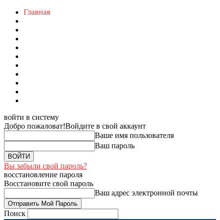
Главная
войти в систему
Добро пожаловат!
Войдите в свой аккаунт
Ваше имя пользователя
Ваш пароль
Вы забыли свой пароль?
восстановление пароля
Восстановите свой пароль
Ваш адрес электронной почты
Поиск