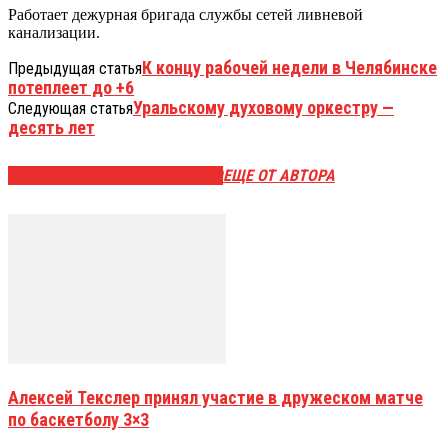
Работает дежурная бригада службы сетей ливневой
канализации.
К концу рабочей недели в Челябинске
Предыдущая статья
потеплеет до +6
Уральскому духовому оркестру —
Следующая статья
десять лет
ЭТО МОЖЕТ БЫТЬ ИНТЕРЕСНО
ЕЩЕ ОТ АВТОРА
Алексей Текслер принял участие в дружеском матче
по баскетболу 3×3