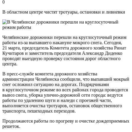
0
В областном центре чистят тротуары, остановки и ливневки
Челябинские дорожники перешли на круглосуточный режим
работы из-за выпавшего накануне мокрого снега. Сегодня,
21 марта, председатель Комитета дорожного хозяйства Ринат
Кучитаров и заместитель председателя Александр Диденко
проводят выездную проверку состояния дорог областного
центра.
В пресс-службе комитета дорожного хозяйства
администрации Челябинска сообщили, что выпавший мокрый
снег осложнил ситуацию на дорогах. Подрядчиками
в круглосуточном режиме во всех районах города проводится
вывоз снега, уборка улично-дорожной сети города: ведутся
работы по удалению шуги и наледи с проезжей части,
выполняется очистка тротуаров, остановок общественного
транспорта, пешеходных переходов.
Продолжаются работы по прогреву и очистке дождеприемных
решеток.