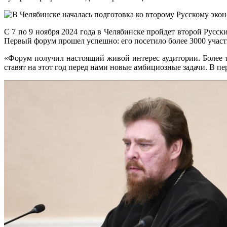
С 7 по 9 ноября 2024 года в Челябинске пройдет второй Русс
Первый форум прошел успешно: его посетило более 3000 участ
«Форум получил настоящий живой интерес аудитории. Более 
ставят на этот год перед нами новые амбициозные задачи. В 