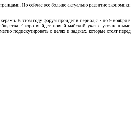
транцами. Но сейчас все больше актуально развитие экономики
рами. В этом году форум пройдет в период с 7 по 9 ноября в
 общества. Скоро выйдет новый майский указ с уточненными
тно подискутировать о целях и задачах, которые стоят перед