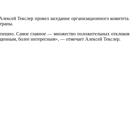
Алексей Текслер провел заседание организационного комитета.
траны.
успешно. Самое главное — множество положительных откликов
ыщенным, более интересным», — отмечает Алексей Текслер.