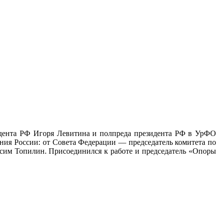
зидента РФ Игоря Левитина и полпреда президента РФ в УрФО
ния России: от Совета Федерации — председатель комитета по
им Топилин. Присоединился к работе и председатель «Опоры