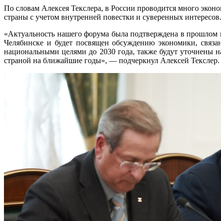
По словам Алексея Текслера, в России проводится много экон
страны с учетом внутренней повестки и суверенных интересов
«Актуальность нашего форума была подтверждена в прошлом г
Челябинске и будет посвящен обсуждению экономики, связа
национальными целями до 2030 года, также будут уточнены н
страной на ближайшие годы», — подчеркнул Алексей Текслер.