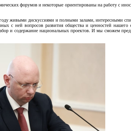
омических форумов и некоторые ориентированы на работу с инос
.
оду живыми дискуссиями и полными залами, интересными спике
нных с ней вопросов развития общества и ценностей нашего
абор и содержание национальных проектов. И мы сможем предме