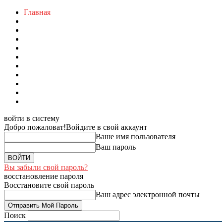
Главная
войти в систему
Добро пожаловат!
Войдите в свой аккаунт
Ваше имя пользователя
Ваш пароль
Вы забыли свой пароль?
восстановление пароля
Восстановите свой пароль
Ваш адрес электронной почты
Поиск