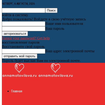
ЧЕТВЕРГ, 6 АВГУСТА, 2026
войти в систему
Добро пожаловать! Войдите в свою учётную запись
Ваше имя пользователя
Ваш пароль
Forgot your password? Get help
восстановление пароля
Восстановите свой пароль
Ваш адрес электронной почты
Пароль будет выслан Вам по электронной почте.
Женский онлайн ж
Главная