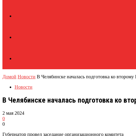
Домой
Новости
В Челябинске началась подготовка ко второму
Новости
В Челябинске началась подготовка ко вт
2 мая 2024
0
0
Губернатор провел заседание организационного комитета