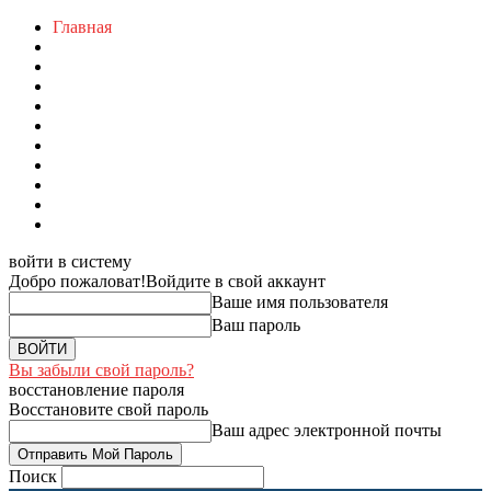
Главная
войти в систему
Добро пожаловат!
Войдите в свой аккаунт
Ваше имя пользователя
Ваш пароль
Вы забыли свой пароль?
восстановление пароля
Восстановите свой пароль
Ваш адрес электронной почты
Поиск