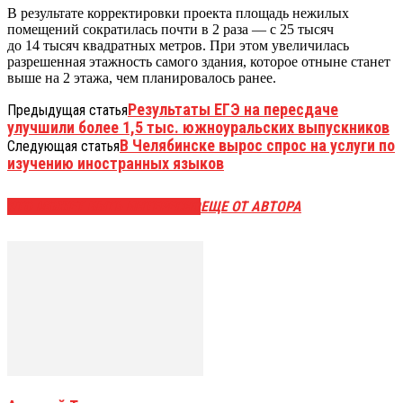
В результате корректировки проекта площадь нежилых
помещений сократилась почти в 2 раза — с 25 тысяч
до 14 тысяч квадратных метров. При этом увеличилась
разрешенная этажность самого здания, которое отныне станет
выше на 2 этажа, чем планировалось ранее.
Результаты ЕГЭ на пересдаче
Предыдущая статья
улучшили более 1,5 тыс. южноуральских выпускников
В Челябинске вырос спрос на услуги по
Следующая статья
изучению иностранных языков
ЭТО МОЖЕТ БЫТЬ ИНТЕРЕСНО
ЕЩЕ ОТ АВТОРА