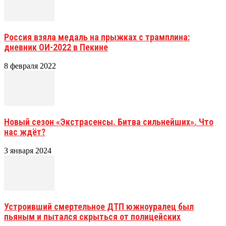
Россия взяла медаль на прыжках с трамплина:
дневник ОИ-2022 в Пекине
8 февраля 2022
Новый сезон «Экстрасенсы. Битва сильнейших». Что
нас ждёт?
3 января 2024
Устроивший смертельное ДТП южноуралец был
пьяным и пытался скрыться от полицейских