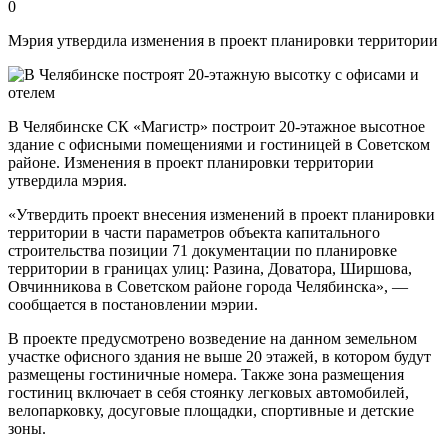
0
Мэрия утвердила изменения в проект планировки территории
В Челябинске СК «Магистр» построит 20-этажное высотное
здание с офисными помещениями и гостиницей в Советском
районе. Изменения в проект планировки территории
утвердила мэрия.
«Утвердить проект внесения изменений в проект планировки
территории в части параметров объекта капитального
строительства позиции 71 документации по планировке
территории в границах улиц: Разина, Доватора, Ширшова,
Овчинникова в Советском районе города Челябинска», —
сообщается в постановлении мэрии.
В проекте предусмотрено возведение на данном земельном
участке офисного здания не выше 20 этажей, в котором будут
размещены гостиничные номера. Также зона размещения
гостиниц включает в себя стоянку легковых автомобилей,
велопарковку, досуговые площадки, спортивные и детские
зоны.