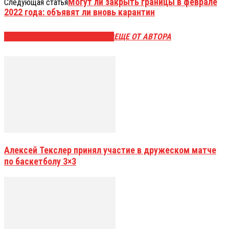
Могут ли закрыть границы в феврале
Следующая статья
2022 года: объявят ли вновь карантин
ЭТО МОЖЕТ БЫТЬ ИНТЕРЕСНО
ЕЩЕ ОТ АВТОРА
Алексей Текслер принял участие в дружеском матче
по баскетболу 3×3