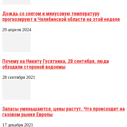
Дождь со снегом и минусовую температуру
прогнозируют в Челябинской области на этой неделе
29 апреля 2024
Почему на Никиту Гусятника, 28 сентября, люди
обходили стороной водоемы
28 сентября 2021
Запасы уменьшаются, цены растут. Что происходит на
газовом рынке Европы
17 декабря 2021