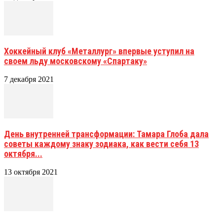
Хоккейный клуб «Металлург» впервые уступил на
своем льду московскому «Спартаку»
7 декабря 2021
День внутренней трансформации: Тамара Глоба дала
советы каждому знаку зодиака, как вести себя 13
октября...
13 октября 2021