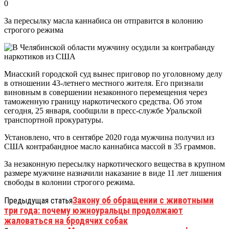
0
За пересылку масла каннабиса он отправится в колонию
строгого режима
Миасский городской суд вынес приговор по уголовному делу
в отношении 43-летнего местного жителя. Его признали
виновным в совершении незаконного перемещения через
таможенную границу наркотического средства. Об этом
сегодня, 25 января, сообщили в пресс-службе Уральской
транспортной прокуратуры.
Установлено, что в сентябре 2020 года мужчина получил из
США контрабандное масло каннабиса массой в 35 граммов.
За незаконную пересылку наркотического вещества в крупном
размере мужчине назначили наказание в виде 11 лет лишения
свободы в колонии строгого режима.
Закону об обращении с животными
Предыдущая статья
три года: почему южноуральцы продолжают
жаловаться на бродячих собак