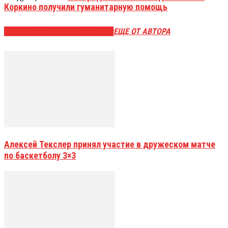
Коркино получили гуманитарную помощь
ЭТО МОЖЕТ БЫТЬ ИНТЕРЕСНО
ЕЩЕ ОТ АВТОРА
Алексей Текслер принял участие в дружеском матче
по баскетболу 3×3