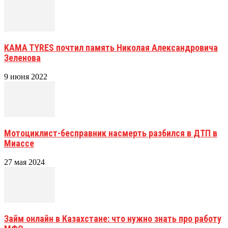
KAMA TYRES почтил память Николая Александровича
Зеленова
9 июня 2022
Мотоциклист-бесправник насмерть разбился в ДТП в
Миассе
27 мая 2024
Займ онлайн в Казахстане: что нужно знать про работу