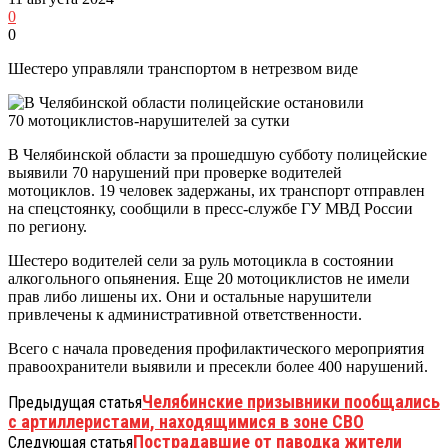
0
0
Шестеро управляли транспортом в нетрезвом виде
В Челябинской области за прошедшую субботу полицейские
выявили 70 нарушений при проверке водителей
мотоциклов. 19 человек задержаны, их транспорт отправлен
на спецстоянку, сообщили в пресс-службе ГУ МВД России
по региону.
Шестеро водителей сели за руль мотоцикла в состоянии
алкогольного опьянения. Еще 20 мотоциклистов не имели
прав либо лишены их. Они и остальные нарушители
привлечены к административной ответственности.
Всего с начала проведения профилактического мероприятия
правоохранители выявили и пресекли более 400 нарушений.
Челябинские призывники пообщались
Предыдущая статья
с артиллеристами, находящимися в зоне СВО
Пострадавшие от паводка жители
Следующая статья