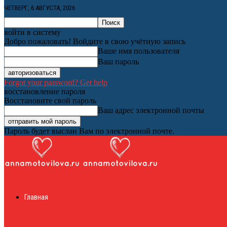
ЧЕТВЕРГ, 6 АВГУСТА, 2026
войти в систему
Добро пожаловать! Войдите в свою учётную запись
Ваше имя пользователя
Ваш пароль
Forgot your password? Get help
восстановление пароля
Восстановите свой пароль
Ваш адрес электронной почты
Пароль будет выслан Вам по электронной почте.
Женский онлайн ж
Главная