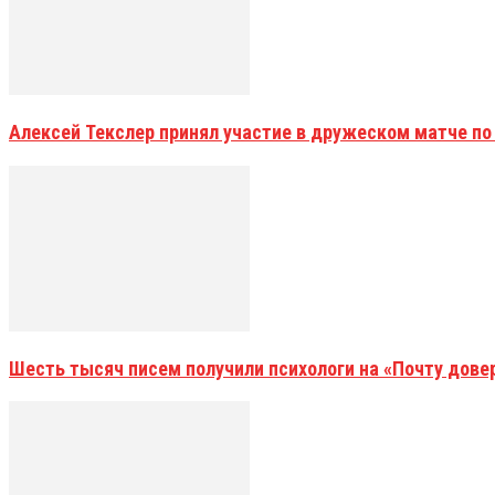
Алексей Текслер принял участие в дружеском матче по
Шесть тысяч писем получили психологи на «Почту дове