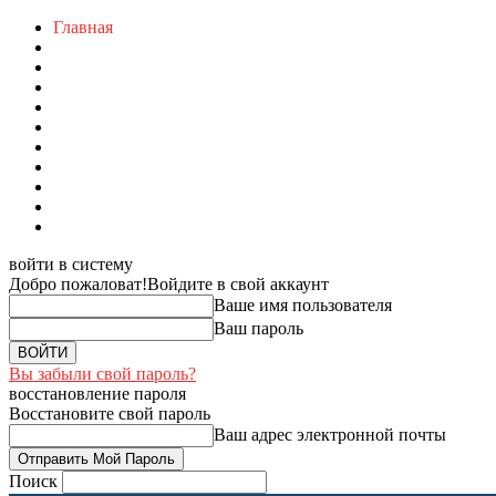
Главная
войти в систему
Добро пожаловат!
Войдите в свой аккаунт
Ваше имя пользователя
Ваш пароль
Вы забыли свой пароль?
восстановление пароля
Восстановите свой пароль
Ваш адрес электронной почты
Поиск