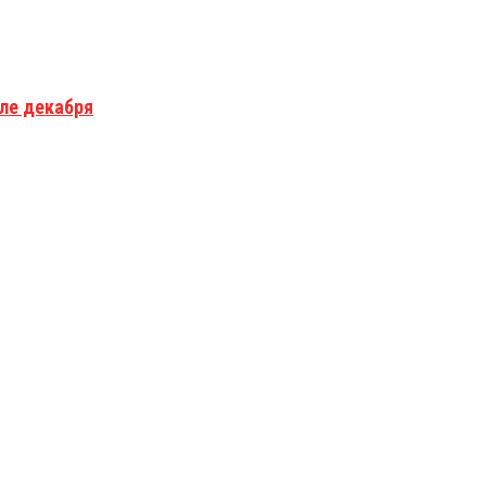
але декабря