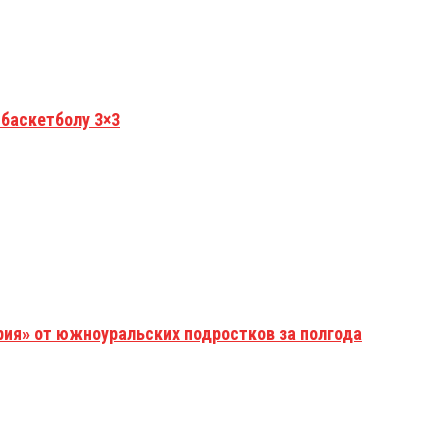
 баскетболу 3×3
рия» от южноуральских подростков за полгода