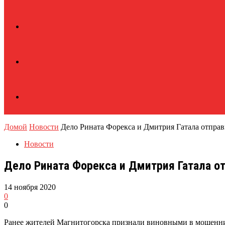
Домой
Новости
Дело Рината Форекса и Дмитрия Гатала отправ
Новости
Дело Рината Форекса и Дмитрия Гатала о
14 ноября 2020
0
0
Ранее жителей Магнитогорска признали виновными в мошенни