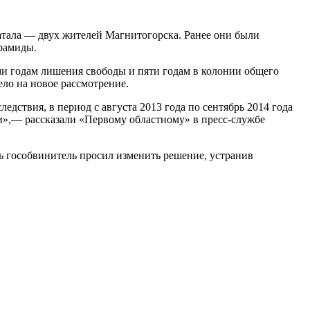
атала — двух жителей Магнитогорска. Ранее они были
рамиды.
и годам лишения свободы и пяти годам в колонии общего
ело на новое рассмотрение.
едствия, в период с августа 2013 года по сентябрь 2014 года
и»,— рассказали «Первому областному» в пресс-службе
дь гособвинитель просил изменить решение, устранив